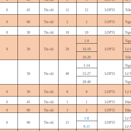
0
45
Tín chỉ
12
12
LOP55
Trầ
0
60
Tín chỉ
2
2
LOP55
Ngu
0
30
Tín chỉ
10
10
LOP55
Ngu
1-9
Ngu
0
30
Tín chỉ
29
10-19
LOP55
Lý 
20-29
Trầ
1-14
Ngu
30
Tín chỉ
40
15-27
LOP55
Lê 
28-40
Ngu
0
30
Tín chỉ
8
8
LOP55
Lý 
0
45
Tín chỉ
1
1
LOP55
Đặn
0
90
Tín chỉ
3
3
LOP55
Đặn
1-8
Lê 
0
90
Tín chỉ
15
LOP55
9-15
Lê 