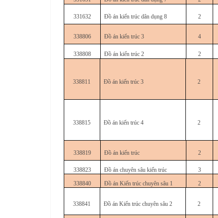
331632
Đồ án kiến trúc dân dụng 8
2
338806
Đồ án kiến trúc 3
4
338808
Đồ án kiến trúc 2
2
338811
Đồ án kiến trúc 3
2
338815
Đồ án kiến trúc 4
2
338819
Đồ án kiến trúc
2
338823
Đồ án chuyên sâu kiến trúc
3
338840
Đồ án Kiến trúc chuyên sâu 1
2
338841
Đồ án Kiến trúc chuyên sâu 2
2