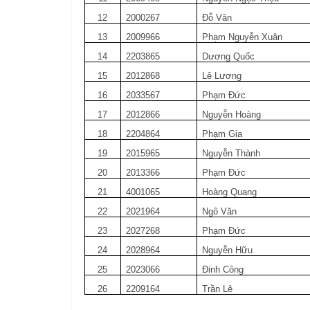
12
2000267
Đỗ Văn
13
2009966
Phạm Nguyễn Xuân
14
2203865
Dương Quốc
15
2012868
Lê Lương
16
2033567
Phạm Đức
17
2012866
Nguyễn Hoàng
18
2204864
Phạm Gia
19
2015965
Nguyễn Thành
20
2013366
Phạm Đức
21
4001065
Hoàng Quang
22
2021964
Ngô Văn
23
2027268
Phạm Đức
24
2028964
Nguyễn Hữu
25
2023066
Đinh Công
26
2209164
Trần Lê