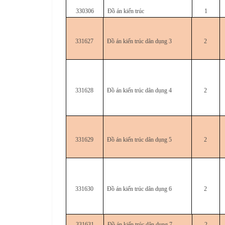
330306
Đồ án kiến trúc
1
331627
Đồ án kiến trúc dân dụng 3
2
331628
Đồ án kiến trúc dân dụng 4
2
331629
Đồ án kiến trúc dân dụng 5
2
331630
Đồ án kiến trúc dân dụng 6
2
331631
Đồ án kiến trúc dân dụng 7
2