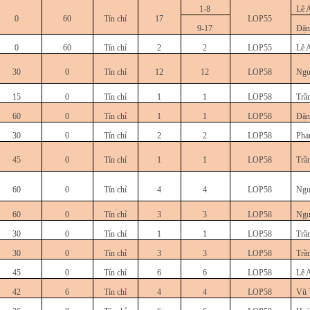
1-8
Lê 
0
60
Tín chỉ
17
LOP55
9-17
Đặn
0
60
Tín chỉ
2
2
LOP55
Lê 
30
0
Tín chỉ
12
12
LOP58
Ngu
15
0
Tín chỉ
1
1
LOP58
Trầ
60
0
Tín chỉ
1
1
LOP58
Đặn
30
0
Tín chỉ
2
2
LOP58
Pha
45
0
Tín chỉ
1
1
LOP58
Trầ
60
0
Tín chỉ
4
4
LOP58
Ngu
60
0
Tín chỉ
3
3
LOP58
Ngu
30
0
Tín chỉ
1
1
LOP58
Trầ
30
0
Tín chỉ
3
3
LOP58
Trầ
45
0
Tín chỉ
6
6
LOP58
Lê 
42
6
Tín chỉ
4
4
LOP58
Vũ 