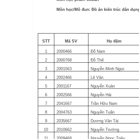
Môn học/Mô đun: Đồ án kiến trúc dân dụn
STT
Mã SV
Họ đệm
1
2000466
Đỗ Nam
2
2000768
Đỗ Thế
3
2001563
Nguyễn Minh Ngọc
4
2002466
Lê Văn
5
2001167
Nguyễn Xuân
6
2002566
Nguyễn Hải
7
2041667
Trần Hữu Nam
8
2004763
Nguyễn Tuấn
9
2035667
Dương Văn Tài
10
2010662
Nguyễn Trường
11
2009468
Nguyễn Ngọc Triệu