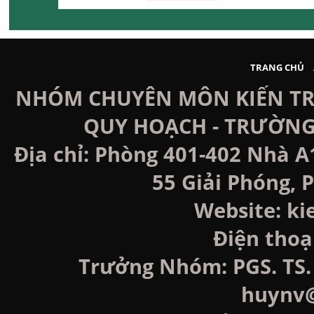
TRANG CHỦ
NHÓM CHUYÊN MÔN KIẾN TRÚ
QUY HOẠCH - TRƯỜNG
Địa chỉ: Phòng 401-402 Nhà A
55 Giải Phóng, P
Website: k
Điện thoạ
Trưởng Nhóm: PGS. TS. 
huynv@