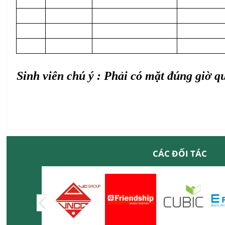
Sinh viên chú ý : Phải có mặt đúng giờ 
CÁC ĐỐI TÁC