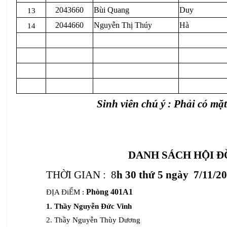
2043660
Bùi Quang
Duy
13
2044660
Nguyễn Thị Thúy
Hà
14
Sinh viên chú ý : Phải có m
DANH SÁCH HỘI 
THỜI GIAN :
8
h 30 thứ 5 ngày 7/11/2
Phòng 401A1
ĐỊA ĐiỂM :
1. Thầy Nguyễn Đức Vinh
2. Thầy Nguyễn Thùy Dương