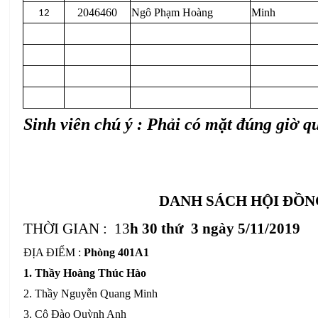
2046460
Ngô Phạm Hoàng
Minh
12
Sinh viên chú ý : Phải có mặt đúng giờ 
DANH SÁCH HỘI ĐỒN
THỜI GIAN :
13
h 30 thứ 3 ngày 5/11/2019
ĐỊA ĐIỂM :
Phòng 401A1
1. Thầy Hoàng Thúc Hào
2. Thầy Nguyễn Quang Minh
3. Cô Đào Quỳnh Anh