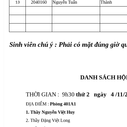
2040160
Nguyễn Tuấn
Thành
13
Sinh viên chú ý : Phải có mặt đúng giờ 
DANH SÁCH HỘI
THỜI GIAN :
9h30
thứ 2 ngày 4 /11/
ĐỊA ĐIỂM :
Phòng 401A1
1. Thầy Nguyễn Việt Huy
2. Thầy Đặng Việt Long