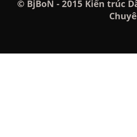
© BjBoN - 2015 Kiến trúc D
Chuyê