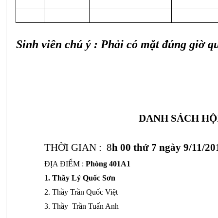
Sinh viên chú ý : Phải có mặt đúng giờ 
DANH SÁCH HỘ
THỜI GIAN :
8
h 00 thứ 7 ngày 9/11/20
ĐỊA ĐIỂM :
Phòng 401A1
1. Thầy Lý Quốc Sơn
2. Thầy Trần Quốc Việt
3. Thầy
Trần Tuấn Anh