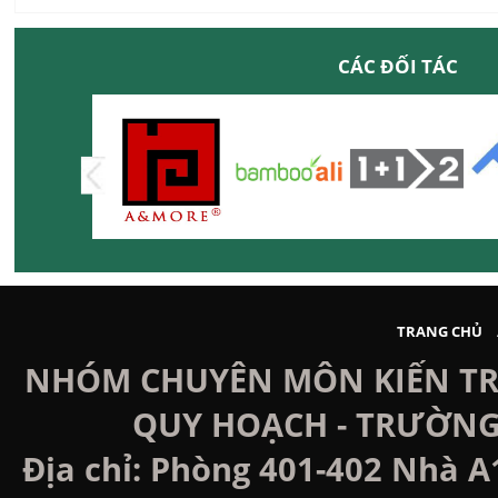
CÁC ĐỐI TÁC
TRANG CHỦ
NHÓM CHUYÊN MÔN KIẾN TRÚ
QUY HOẠCH - TRƯỜNG
Địa chỉ: Phòng 401-402 Nhà A