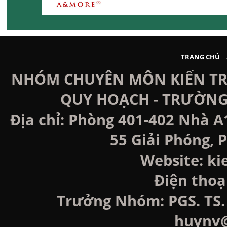
TRANG CHỦ
NHÓM CHUYÊN MÔN KIẾN TRÚ
QUY HOẠCH - TRƯỜNG
Địa chỉ: Phòng 401-402 Nhà A
55 Giải Phóng, P
Website: k
Điện thoạ
Trưởng Nhóm: PGS. TS. 
huynv@