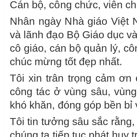
Cán bộ, công chức, viên c
Nhân ngày Nhà giáo Việt 
và lãnh đạo Bộ Giáo dục và 
cô giáo, cán bộ quản lý, c
chúc mừng tốt đẹp nhất.
Tôi xin trân trọng cảm ơn 
công tác ở vùng sâu, vùng
khó khăn, đóng góp bền bỉ 
Tôi tin tưởng sâu sắc rằng,
chúng ta tiếp tục phát huy 