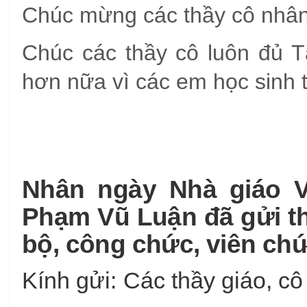
Chúc mừng các thầy cô nhâ
Chúc các thầy cô luôn đủ T
hơn nữa vì các em học sinh 
Nhân ngày Nhà giáo V
Phạm Vũ Luận đã gửi th
bộ, công chức, viên chứ
Kính gửi: Các thầy giáo, cô