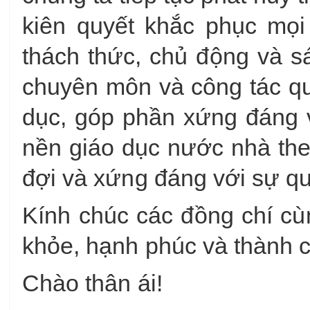
kiên quyết khắc phục mọ
thách thức, chủ động và s
chuyên môn và công tác qu
dục, góp phần xứng đáng 
nền giáo dục nước nhà the
đợi và xứng đáng với sự q
Kính chúc các đồng chí cùn
khỏe, hạnh phúc và thành 
Chào thân ái!