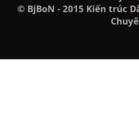
© BjBoN - 2015 Kiến trúc D
Chuyê