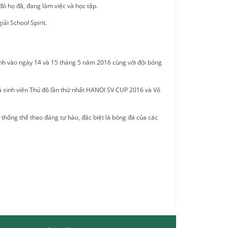
đó họ đã, đang làm việc và học tập.
ải School Spirit.
nh vào ngày 14 và 15 tháng 5 năm 2016 cùng với đội bóng
đá sinh viên Thủ đô lần thứ nhất HANOI SV CUP 2016 và Vô
hống thể thao đáng tự hào, đặc biệt là bóng đá của các