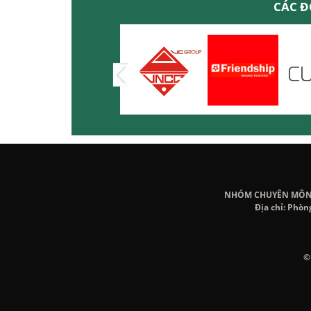
CÁC Đ
NHÓM CHUYÊN MÔN K
Địa chỉ: Phòn
©