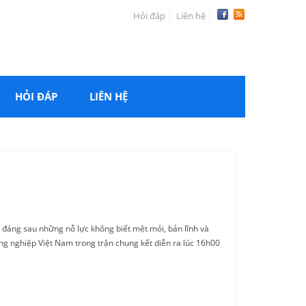
Hỏi đáp
Liên hệ
HỎI ĐÁP
LIÊN HỆ
 đáng sau những nỗ lực không biết mệt mỏi, bản lĩnh và
ng nghiệp Việt Nam trong trận chung kết diễn ra lúc 16h00