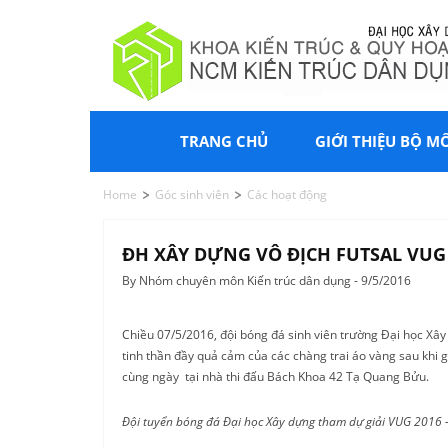
TRANG CHỦ
GIỚI THIỆU BỘ M
Home
Góc sinh viên
Các hoạt động
ĐH XÂY DỰNG VÔ ĐỊCH FUTSAL VUG
By Nhóm chuyên môn Kiến trúc dân dụng - 9/5/2016
Chiều 07/5/2016, đội bóng đá sinh viên trường Đại học Xây
tinh thần đầy quả cảm của các chàng trai áo vàng sau khi 
cùng ngày tại nhà thi đấu Bách Khoa 42 Tạ Quang Bửu.
Đội tuyển bóng đá Đại học Xây dựng tham dự giải VUG 2016 