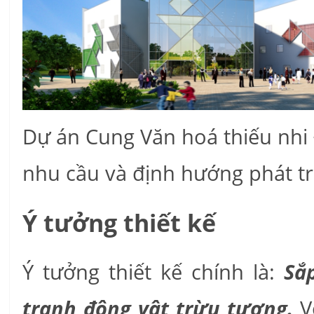
Dự án Cung Văn hoá thiếu nh
nhu cầu và định hướng phát tr
Ý tưởng thiết kế
Ý tưởng thiết kế chính là:
Sắ
tranh động vật trừu tượng.
V