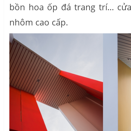
bồn hoa ốp đá trang trí… cử
nhôm cao cấp.