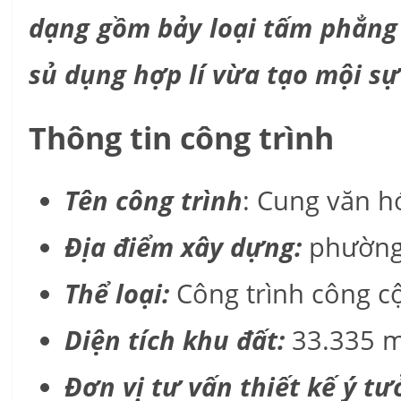
dạng gồm bảy loại tấm phẳng
sủ dụng hợp lí vừa tạo mội sự 
Thông tin công trình
Tên công trình
: Cung văn h
Địa điểm xây dựng:
phường 
Thể loại:
Công trình công c
Diện tích khu đất:
33.335 
Đơn vị tư vấn thiết kế ý tư