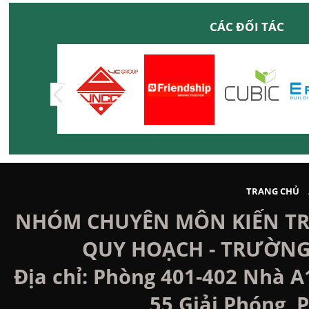
CÁC ĐỐI TÁC
TRANG CHỦ
NHÓM CHUYÊN MÔN KIẾN TRÚ
QUY HOẠCH - TRƯỜNG
Địa chỉ: Phòng 401-402 Nhà A
55 Giải Phóng, P