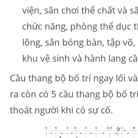
viện, sân chơi thể chất và sâ
chức năng, phòng thể dục t
lông, sân bóng bàn, tập võ,
khu vệ sinh và hành lang cầ
Cầu thang bộ bố trí ngay lối và
ra còn có 5 cầu thang bộ bố t
thoát người khi có sự cố.