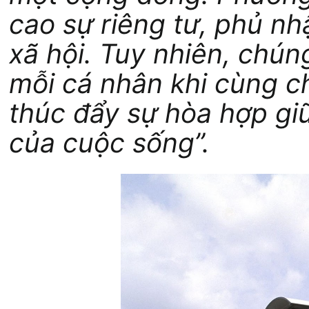
cao sự riêng tư, phủ nh
xã hội. Tuy nhiên, chún
mỗi cá nhân khi cùng c
thúc đẩy sự hòa hợp gi
của cuộc sống”.