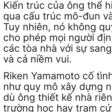
Kiến trúc của ông thể h
qua cấu trúc mô-đun và
Tuy nhiên, nó không qu
cho phép mọi người địn
các tòa nhà với sự sang
và cả niềm vui.
Riken Yamamoto cố tình
như quy mô xây dựng n
dù ông thiết kế nhà riê
trường học hay trạm cứu