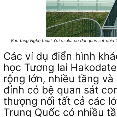
Bảo tàng Nghệ thuật Yokosuka có đài quan sát phía 
Các ví dụ điển hình kh
học Tương lai Hakodate,
rộng lớn, nhiều tầng và
đỉnh có bệ quan sát co
thượng nối tất cả các l
Trung Quốc có nhiều tầ