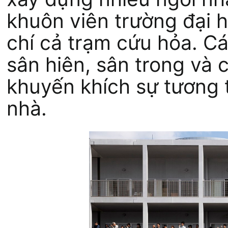
khuôn viên trường đại 
chí cả trạm cứu hỏa. C
sân hiên, sân trong và 
khuyến khích sự tương 
nhà.