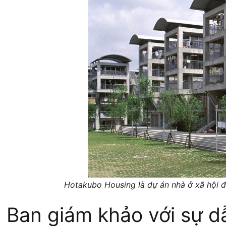
Hotakubo Housing là dự án nhà ở xã hội đ
Ban giám khảo với sự dẫ