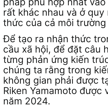
pháp phù hợp nhất vào 
rất khác nhau và ở quy
thức của cả môi trường
Để tạo ra nhận thức tr
cầu xã hội, để đặt câu h
từng phản ứng kiến trúc
chúng ta rằng trong kiế
không gian phải được t
Riken Yamamoto được vi
năm 2024.