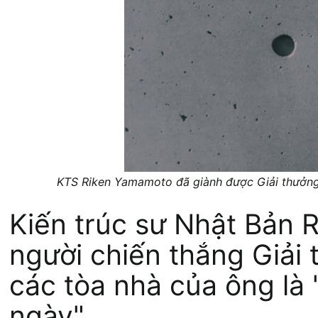
KTS Riken Yamamoto đã giành được Giải thưởng 
Kiến trúc sư Nhật Bản 
người chiến thắng Giải 
các tòa nhà của ông là
ngày".