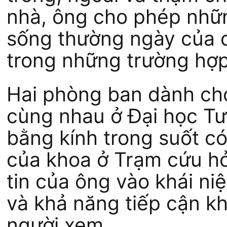
nhà, ông cho phép nhữ
sống thường ngày của c
trong những trường hợp
Hai phòng ban dành cho
cùng nhau ở Đại học Tư
bằng kính trong suốt có
của khoa ở Trạm cứu hỏ
tin của ông vào khái n
và khả năng tiếp cận k
người xem.