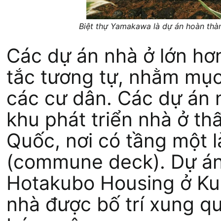
Biệt thự Yamakawa là dự án hoàn th
Các dự án nhà ở lớn hơ
tắc tương tự, nhằm mục
các cư dân. Các dự án 
khu phát triển nhà ở t
Quốc, nơi có tầng một 
(commune deck). Dự án
Hotakubo Housing ở Ku
nhà được bố trí xung q