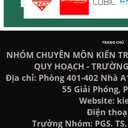
TRANG CHỦ
NHÓM CHUYÊN MÔN KIẾN TRÚ
QUY HOẠCH - TRƯỜNG
Địa chỉ: Phòng 401-402 Nhà A
55 Giải Phóng, P
Website: k
Điện thoạ
Trưởng Nhóm: PGS. TS. 