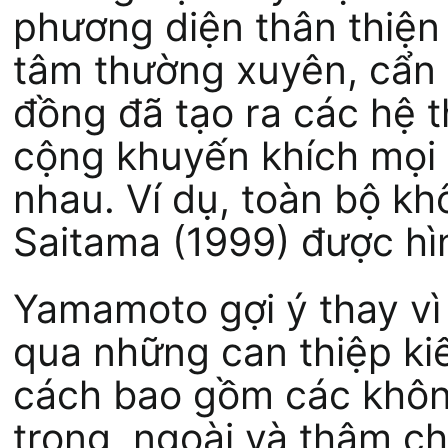
phương diện thân thiện 
tâm thường xuyên, cẩn 
đồng đã tạo ra các hệ 
cộng khuyến khích mọi 
nhau. Ví dụ, toàn bộ kh
Saitama (1999) được hì
Yamamoto gợi ý thay vì
qua những can thiệp kiế
cách bao gồm các khôn
trong, ngoài và thậm ch