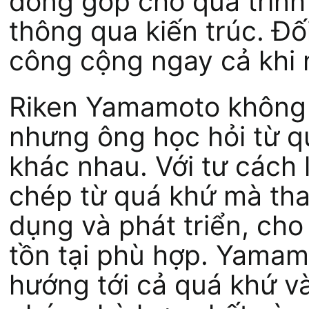
đóng góp cho quá trình
thông qua kiến trúc. Đố
công cộng ngay cả khi n
Riken Yamamoto không p
nhưng ông học hỏi từ q
khác nhau. Với tư cách 
chép từ quá khứ mà thay
dụng và phát triển, ch
tồn tại phù hợp. Yama
hướng tới cả quá khứ và