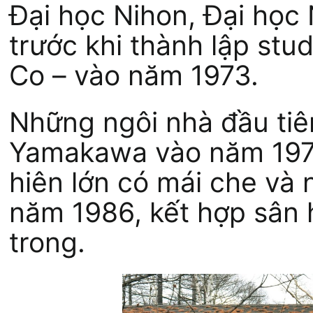
Đại học Nihon, Đại học
trước khi thành lập st
Co – vào năm 1973.
Những ngôi nhà đầu tiê
Yamakawa vào năm 1977
hiên lớn có mái che và
năm 1986, kết hợp sân h
trong.