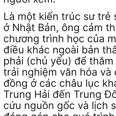
Là một kiến trúc sư trẻ
ở Nhật Bản, ông cảm th
chương trình học của mì
điều khác ngoài bản thâ
phải (chủ yếu) để thăm 
trải nghiệm văn hóa và
đồng ở các châu lục k
Trung Hải đến Trung Đ
cứu nguồn gốc và lịch 