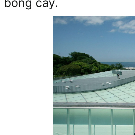
bóng cây.