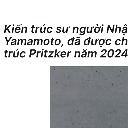
Kiến trúc sư người Nhậ
Yamamoto, đã được chọ
trúc Pritzker năm 2024