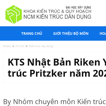
TRANG CHỦ
GIỚI THIỆU BỘ MÔN
HO
Home
Tin tức
Kiến trúc xây dựng
KTS Nhật Bản Riken
trúc Pritzker năm 20
By Nhóm chuyên môn Kiến trúc