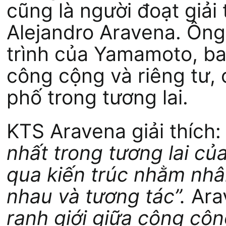
cũng là người đoạt giải
Alejandro Aravena. Ông
trình của Yamamoto, b
công cộng và riêng tư,
phố trong tương lai.
KTS Aravena giải thích:
nhất trong tương lai củ
qua kiến trúc nhằm nhâ
nhau và tương tác”.
Ara
ranh giới giữa công cộn