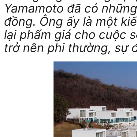
Yamamoto đã có những 
đồng. Ông ấy là một kiế
lại phẩm giá cho cuộc 
trở nên phi thường, sự 