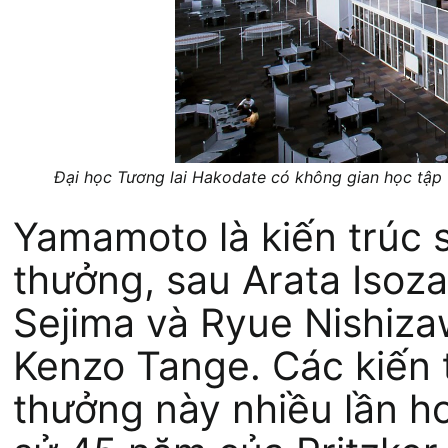
Đại học Tương lai Hakodate có không gian học tập 
Yamamoto là kiến trúc s
thưởng, sau Arata Isoza
Sejima và Ryue Nishiza
Kenzo Tange. Các kiến 
thưởng này nhiều lần hơ