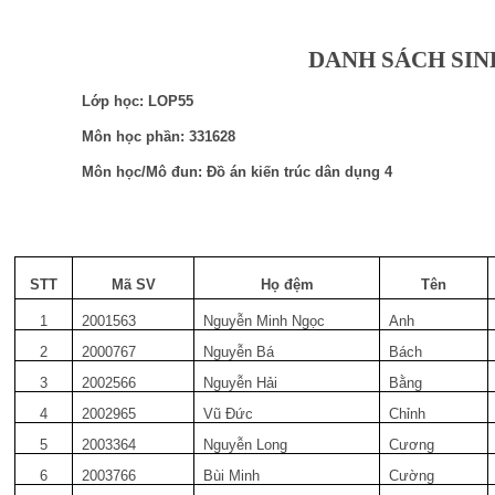
DANH SÁCH SIN
Lớp học: LOP55
Môn học phần: 331628
Môn học/Mô đun: Đồ án kiến trúc dân dụng 4
STT
Mã SV
Họ đệm
Tên
1
2001563
Nguyễn Minh Ngọc
Anh
2
2000767
Nguyễn Bá
Bách
3
2002566
Nguyễn Hải
Bằng
4
2002965
Vũ Đức
Chỉnh
5
2003364
Nguyễn Long
Cương
6
2003766
Bùi Minh
Cường