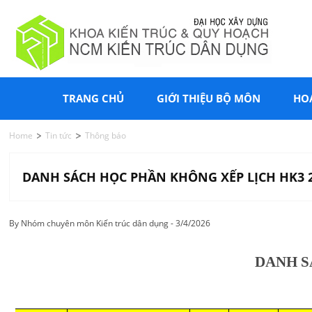
TRANG CHỦ
GIỚI THIỆU BỘ MÔN
HO
Home
Tin tức
Thông báo
DANH SÁCH HỌC PHẦN KHÔNG XẾP LỊCH HK3 20
By Nhóm chuyên môn Kiến trúc dân dụng - 3/4/2026
DANH S