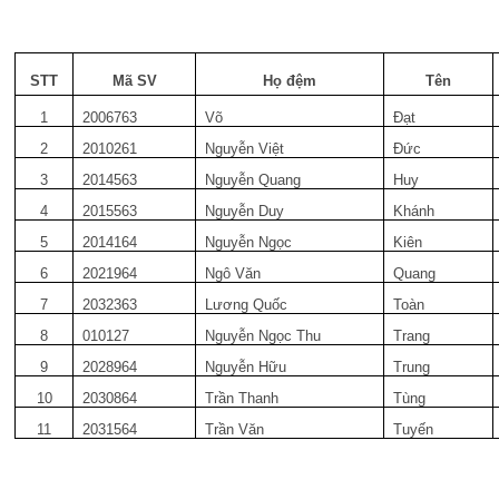
STT
Mã SV
Họ đệm
Tên
1
2006763
Võ
Đạt
2
2010261
Nguyễn Việt
Đức
3
2014563
Nguyễn Quang
Huy
4
2015563
Nguyễn Duy
Khánh
5
2014164
Nguyễn Ngọc
Kiên
6
2021964
Ngô Văn
Quang
7
2032363
Lương Quốc
Toàn
8
010127
Nguyễn Ngọc Thu
Trang
9
2028964
Nguyễn Hữu
Trung
10
2030864
Trần Thanh
Tùng
11
2031564
Trần Văn
Tuyến