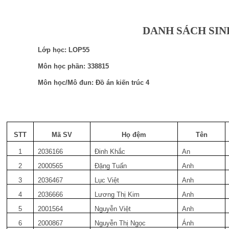
DANH SÁCH SIN
Lớp học: LOP55
Môn học phần: 338815
Môn học/Mô đun: Đồ án kiến trúc 4
STT
Mã SV
Họ đệm
Tên
1
2036166
Đinh Khắc
An
2
2000565
Đặng Tuấn
Anh
3
2036467
Lục Việt
Anh
4
2036666
Lương Thị Kim
Anh
5
2001564
Nguyễn Việt
Anh
6
2000867
Nguyễn Thị Ngọc
Ánh