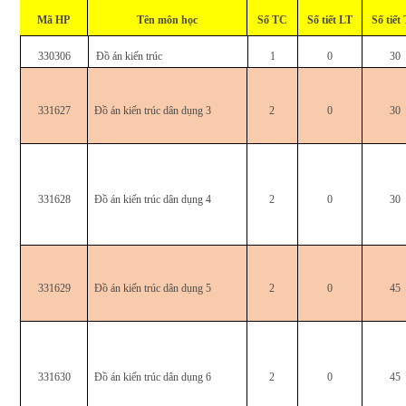
Mã HP
Tên môn học
Số TC
Số tiết LT
Số tiết
330306
Đồ án kiến trúc
1
0
30
331627
Đồ án kiến trúc dân dụng 3
2
0
30
331628
Đồ án kiến trúc dân dụng 4
2
0
30
331629
Đồ án kiến trúc dân dụng 5
2
0
45
331630
Đồ án kiến trúc dân dụng 6
2
0
45