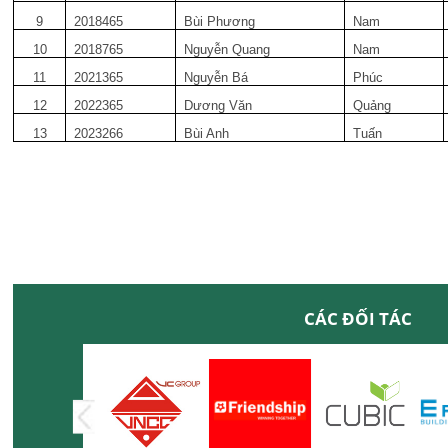
9
2018465
Bùi Phương
Nam
10
2018765
Nguyễn Quang
Nam
11
2021365
Nguyễn Bá
Phúc
12
2022365
Dương Văn
Quảng
13
2023266
Bùi Anh
Tuấn
CÁC ĐỐI TÁC