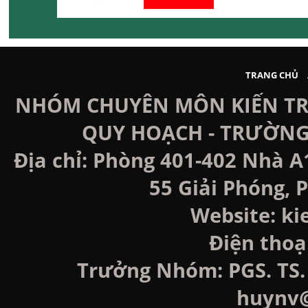
TRANG CHỦ
NHÓM CHUYÊN MÔN KIẾN TRÚ
QUY HOẠCH - TRƯỜNG
Địa chỉ: Phòng 401-402 Nhà A
55 Giải Phóng, P
Website: k
Điện thoạ
Trưởng Nhóm: PGS. TS. 
huynv@