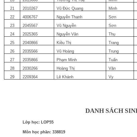
21
2010267
Vũ Đức Quang
Minh
22
4006767
Nguyễn Thanh
Sơn
23
2045567
Vũ Nguyễn
Sơn
24
2025365
Nguyễn Văn
Thụ
25
2040866
Kiều Thị
Trang
26
2035566
Vũ Hoàng
Trung
27
2035866
Phạm Minh
Tuấn
28
2030266
Hoàng Thị
Văn
29
2209364
Lê Khánh
Vy
DANH SÁCH SIN
Lớp học: LOP55
Môn học phần: 338819