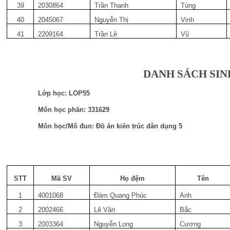
39
2030864
Trần Thanh
Tùng
40
2045067
Nguyễn Thị
Vinh
41
2209164
Trần Lê
Vũ
DANH SÁCH SIN
Lớp học: LOP55
Môn học phần: 331629
Môn học/Mô đun: Đồ án kiến trúc dân dụng 5
STT
Mã SV
Họ đệm
Tên
1
4001068
Đàm Quang Phúc
Anh
2
2002466
Lê Văn
Bắc
3
2003364
Nguyễn Long
Cương