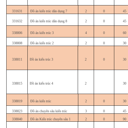
331631
Đồ án kiến trúc dân dụng 7
2
0
45
331632
Đồ án kiến trúc dân dụng 8
2
0
45
338806
Đồ án kiến trúc 3
4
0
60
338808
Đồ án kiến trúc 2
2
0
30
338811
Đồ án kiến trúc 3
2
0
30
338815
Đồ án kiến trúc 4
2
30
338819
Đồ án kiến trúc
2
0
30
338823
Đồ án chuyên sâu kiến trúc
3
0
45
338840
Đồ án Kiến trúc chuyên sâu 1
2
0
90