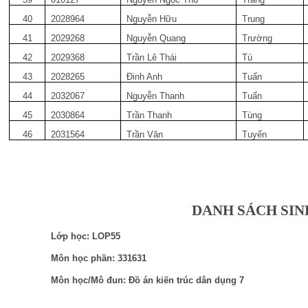
40
2028964
Nguyễn Hữu
Trung
41
2029268
Nguyễn Quang
Trường
42
2029368
Trần Lê Thái
Tú
43
2028265
Đinh Anh
Tuấn
44
2032067
Nguyễn Thanh
Tuấn
45
2030864
Trần Thanh
Tùng
46
2031564
Trần Văn
Tuyến
DANH SÁCH SIN
Lớp học: LOP55
Môn học phần: 331631
Môn học/Mô đun: Đồ án kiến trúc dân dụng 7