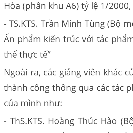
Hòa (phân khu A6) tỷ lệ 1/2000,
- TS.KTS. Trần Minh Tùng (Bộ m
Ấn phẩm kiến trúc với tác phẩm
thể thực tế”
Ngoài ra, các giảng viên khác 
thành công thông qua các tác p
của mình như:
- ThS.KTS. Hoàng Thúc Hào (Bộ