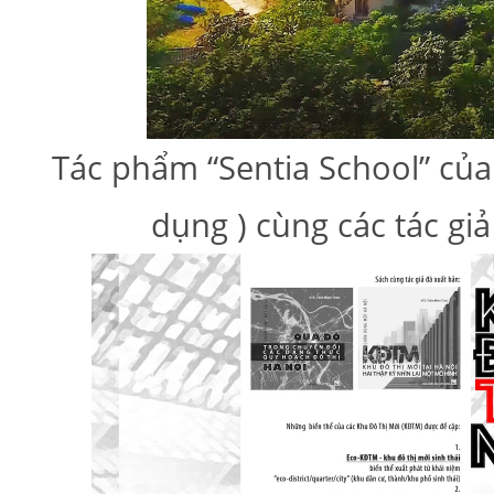
Tác phẩm “Sentia School” củ
dụng ) cùng các tác gi