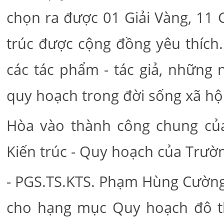
chọn ra được 01 Giải Vàng, 11 
trúc được cộng đồng yêu thích.
các tác phẩm - tác giả, những 
quy hoạch trong đời sống xã hội
Hòa vào thành công chung của
Kiến trúc - Quy hoạch của Trườ
- PGS.TS.KTS. Phạm Hùng Cường 
cho hạng mục Quy hoạch đô t