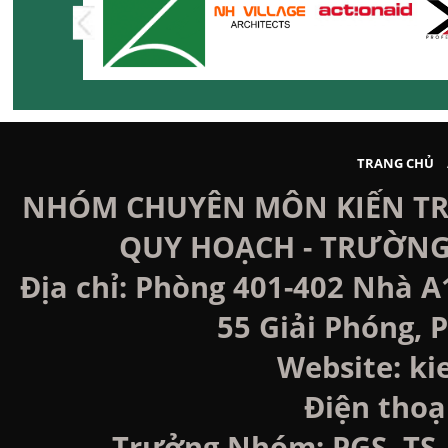
TRANG CHỦ
NHÓM CHUYÊN MÔN KIẾN TRÚ
QUY HOẠCH - TRƯỜNG
Địa chỉ: Phòng 401-402 Nhà A
55 Giải Phóng, P
Website: k
Điện thoạ
Trưởng Nhóm: PGS. TS. 