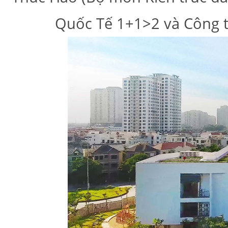
Quốc Tế 1+1>2 và Công ty