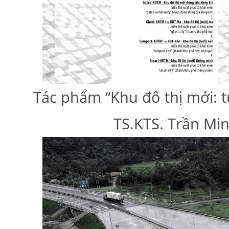
Tác phẩm “Khu đô thị mới: t
TS.KTS. Trần Mi