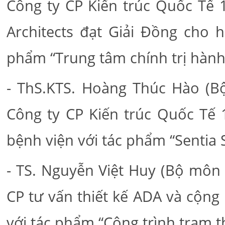
Công ty CP Kiến trúc Quốc Tế 
Architects đạt Giải Đồng cho 
phẩm “Trung tâm chính trị hàn
- ThS.KTS. Hoàng Thúc Hào (Bộ
Công ty CP Kiến trúc Quốc Tế
bệnh viện với tác phẩm “Sentia 
- TS. Nguyễn Việt Huy (Bộ môn 
CP tư vấn thiết kế ADA và cộng
với tác phẩm “Công trình trạm 