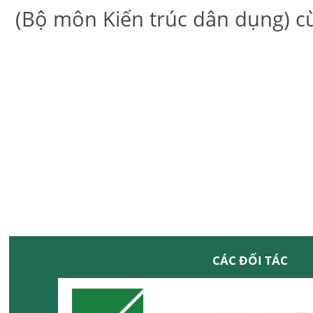
(Bộ môn Kiến trúc dân dụng) cù
CÁC ĐỐI TÁC