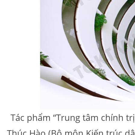
Tác phẩm “Trung tâm chính tr
Thúc Hào (Bộ môn Kiến trúc dân