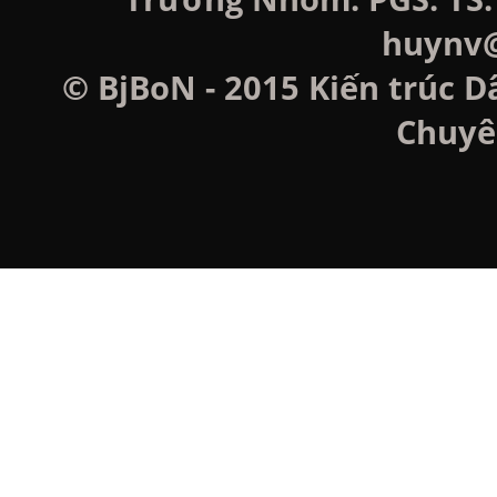
huynv@
© BjBoN - 2015 Kiến trúc D
Chuyê