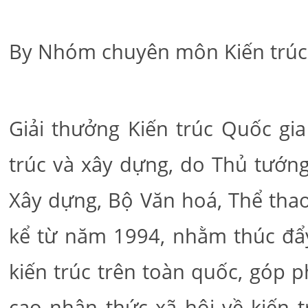
By Nhóm chuyên môn Kiến trúc
Giải thưởng Kiến trúc Quốc gia
trúc và xây dựng, do Thủ tướng
Xây dựng, Bộ Văn hoá, Thể thao
kể từ năm 1994, nhằm thúc đẩy 
kiến trúc trên toàn quốc, góp 
cao nhận thức xã hội về kiến 