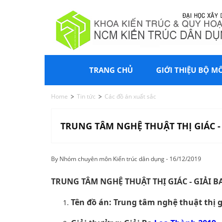
TRANG CHỦ
GIỚI THIỆU BỘ M
Home
Tin tức
Các đồ án xuất sắc
TRUNG TÂM NGHỆ THUẬT THỊ GIÁC - 
By Nhóm chuyên môn Kiến trúc dân dụng - 16/12/2019
TRUNG TÂM NGHỆ THUẬT THỊ GIÁC - GIẢI B
Tên đồ án: Trung tâm nghệ thuật thị g