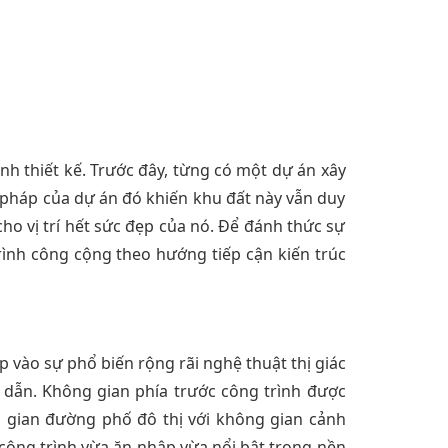
ình thiết kế. Trước đây, từng có một dự án xây
 pháp của dự án đó khiến khu đất này vẫn duy
o vị trí hết sức đẹp của nó. Để đánh thức sự
rình công cộng theo hướng tiếp cận kiến trúc
 vào sự phổ biến rộng rãi nghệ thuật thị giác
p dẫn. Không gian phía trước công trình được
 gian đường phố đô thị với không gian cảnh
công trình vừa ăn nhập vừa nổi bật trong nền