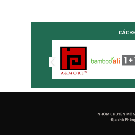
CÁC Đ
NHÓM CHUYÊN MÔN K
Địa chỉ: Phòn