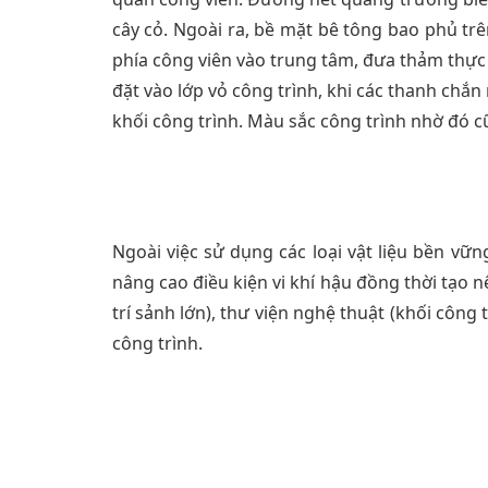
cây cỏ. Ngoài ra, bề mặt bê tông bao phủ trê
phía công viên vào trung tâm, đưa thảm thực 
đặt vào lớp vỏ công trình, khi các thanh chắ
khối công trình. Màu sắc công trình nhờ đó c
Ngoài việc sử dụng các loại vật liệu bền vững
nâng cao điều kiện vi khí hậu đồng thời tạo 
trí sảnh lớn), thư viện nghệ thuật (khối công
công trình.