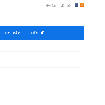
Hỏi đáp
Liên hệ
HỎI ĐÁP
LIÊN HỆ