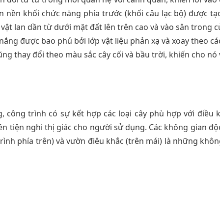
n nền khối chức năng phía trước (khối câu lạc bộ) được tạo
vật lan dần từ dưới mặt đất lên trên cao và vào sân trong 
n nắng được bao phủ bởi lớp vật liệu phản xạ và xoay theo 
ũng thay đổi theo màu sắc cây cối và bầu trời, khiến cho n
, công trình có sự kết hợp các loại cây phù hợp với điều ki
nên tiện nghi thị giác cho người sử dụng. Các không gian độ
 trình phía trên) và vườn điêu khắc (trên mái) là những khô