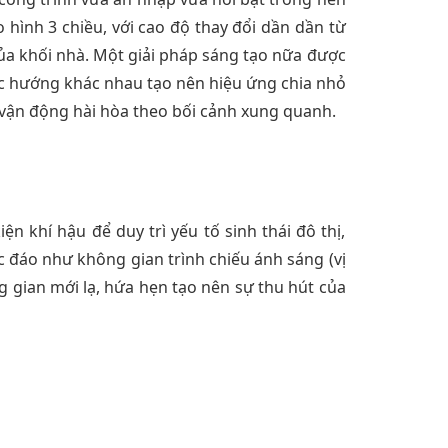
 hình 3 chiều, với cao độ thay đổi dần dần từ
của khối nhà. Một giải pháp sáng tạo nữa được
các hướng khác nhau tạo nên hiệu ứng chia nhỏ
ó vận động hài hòa theo bối cảnh xung quanh.
ện khí hậu để duy trì yếu tố sinh thái đô thị,
c đáo như không gian trình chiếu ánh sáng (vị
ng gian mới lạ, hứa hẹn tạo nên sự thu hút của