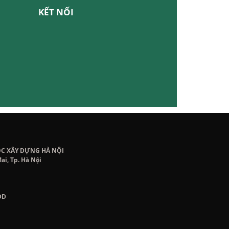
KẾT NỐI
ỌC XÂY DỰNG HÀ NỘI
ai, Tp. Hà Nội
DD