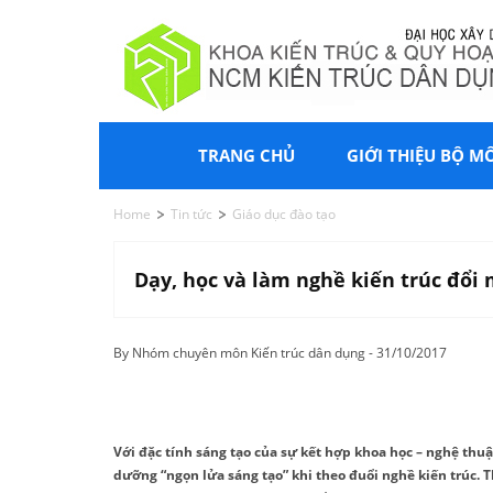
TRANG CHỦ
GIỚI THIỆU BỘ M
Home
Tin tức
Giáo dục đào tạo
Dạy, học và làm nghề kiến trúc đổi 
By Nhóm chuyên môn Kiến trúc dân dụng - 31/10/2017
Với đặc tính sáng tạo của sự kết hợp khoa học – nghệ thuật,
dưỡng “ngọn lửa sáng tạo” khi theo đuổi nghề kiến trúc. T