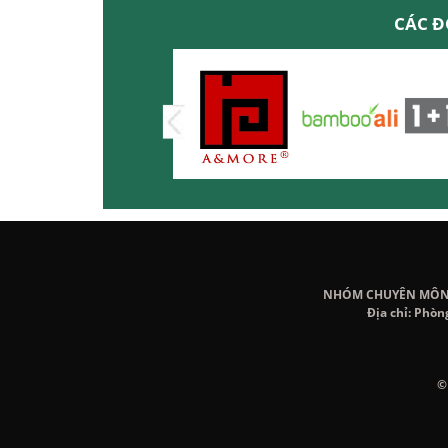
CÁC Đ
NHÓM CHUYÊN MÔN K
Địa chỉ: Phòn
©