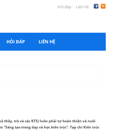
Hỏi đáp
Liên hệ
HỎI ĐÁP
LIÊN HỆ
cả thầy, trò và các KTS) luôn phải tự hoàn thiện và nuôi
 “Sáng tạo trong dạy và học kiến trúc”. Tạp chí Kiến trúc