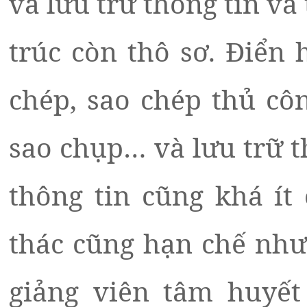
và lưu trữ thông tin và 
trúc còn thô sơ. Điển 
chép, sao chép thủ côn
sao chụp… và lưu trữ t
thông tin cũng khá ít
thác cũng hạn chế nhưn
giảng viên tâm huyết