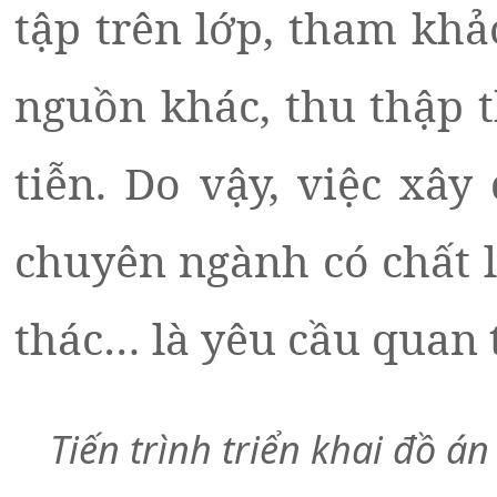
tập trên lớp, tham khả
nguồn khác, thu thập t
tiễn. Do vậy, việc xây
chuyên ngành có chất l
thác… là yêu cầu quan 
Tiến trình triển khai đồ á