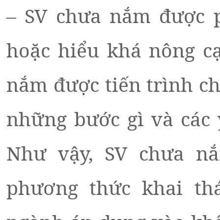
– SV chưa nắm được p
hoặc hiểu khá nông cạ
nắm được tiến trình c
những bước gì và các 
Như vậy, SV chưa nắm
phương thức khai thá