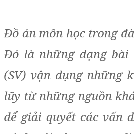
Đồ án môn học trong đà
Đó là những dạng bài 
(SV) vận dụng những ki
lũy từ những nguồn khá
để giải quyết các vấn đ