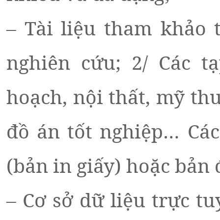
– Tài liệu tham khảo 
nghiên cứu; 2/ Các t
hoạch, nội thất, mỹ th
đồ án tốt nghiệp… Các
(bản in giấy) hoặc bản 
– Cơ sở dữ liệu trực t