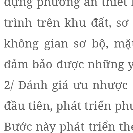
dựng phương án thiết 
trình trên khu đất, sơ
không gian sơ bộ, mặ
đảm bảo được những yê
2/ Đánh giá ưu nhược 
đầu tiên, phát triển p
Bước này phát triển th