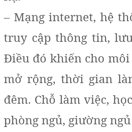
– Mạng internet, hệ th
truy cập thông tin, lư
Điều đó khiến cho môi 
mở rộng, thời gian là
đêm. Chỗ làm việc, họ
phòng ngủ, giường ngủ 