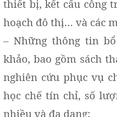
thiết bị, kết cấu công 
hoạch đô thị… và các m
– Những thông tin bổ 
khảo, bao gồm sách th
nghiên cứu phục vụ cho
học chế tín chỉ, số lư
nhiều và đa dạng;