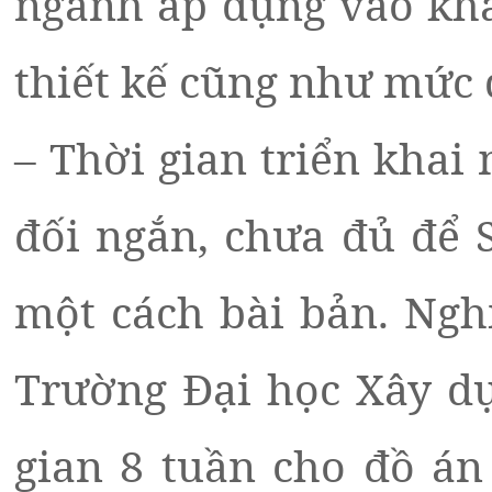
ngành áp dụng vào khâ
thiết kế cũng như mức
– Thời gian triển kha
đối ngắn, chưa đủ để S
một cách bài bản. Ngh
Trường Đại học Xây dự
gian 8 tuần cho đồ án