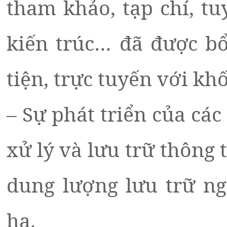
tham khảo, tạp chí, tu
kiến trúc… đã được bổ
tiện, trực tuyến với khố
– Sự phát triển của cá
xử lý và lưu trữ thông 
dung lượng lưu trữ ng
hạ.