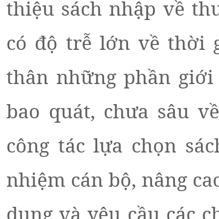
thiệu sách nhập về th
có độ trễ lớn về thời
thân những phần giới 
bao quát, chưa sâu v
công tác lựa chọn sác
nhiệm cán bộ, nâng cao
dung và yêu cầu các c