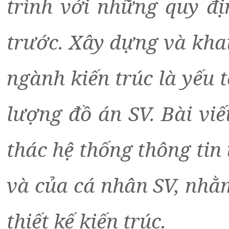
trình với những quy đị
trước. Xây dựng và khai
ngành kiến trúc là yếu 
lượng đồ án SV. Bài vi
thác hệ thống thông tin
và của cá nhân SV, nhằ
thiết kế kiến trúc.