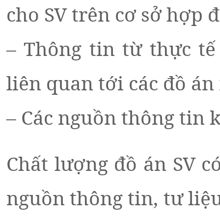
cho SV trên cơ sở hợp
– Thông tin từ thực tế
liên quan tới các đồ á
– Các nguồn thông tin
Chất lượng đồ án SV có
nguồn thông tin, tư li