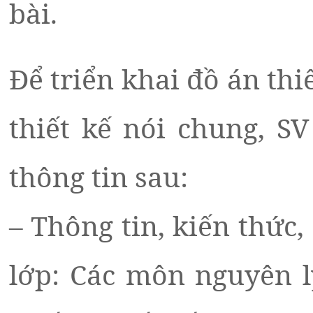
bài.
Để triển khai đồ án th
thiết kế nói chung, S
thông tin sau:
– Thông tin, kiến thức, 
lớp: Các môn nguyên lý