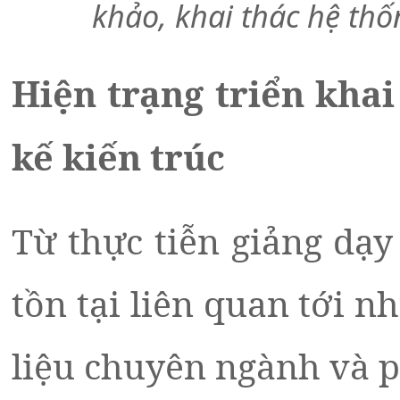
khảo, khai thác hệ thố
Hiện trạng triển khai
kế kiến trúc
Từ thực tiễn giảng dạy
tồn tại liên quan tới n
liệu chuyên ngành và p