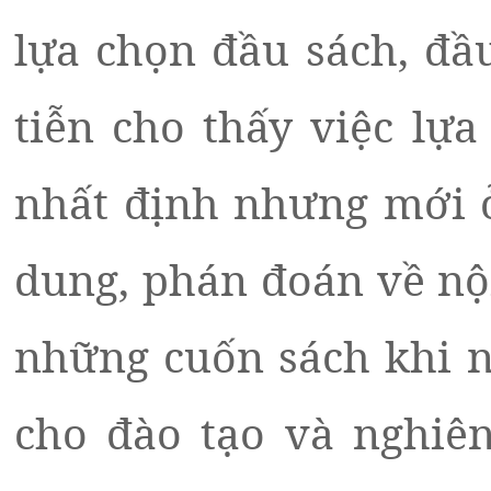
lựa chọn đầu sách, đầu
tiễn cho thấy việc lự
nhất định nhưng mới ở
dung, phán đoán về nộ
những cuốn sách khi nh
cho đào tạo và nghiên