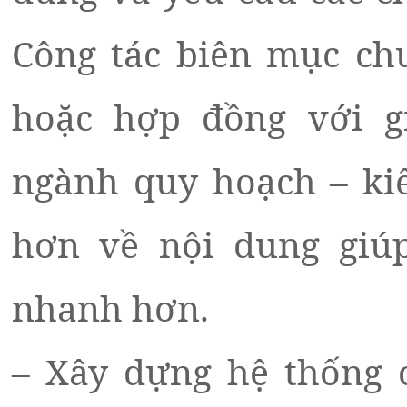
Công tác biên mục chu
hoặc hợp đồng với g
ngành quy hoạch – kiế
hơn về nội dung giú
nhanh hơn.
– Xây dựng hệ thống ch