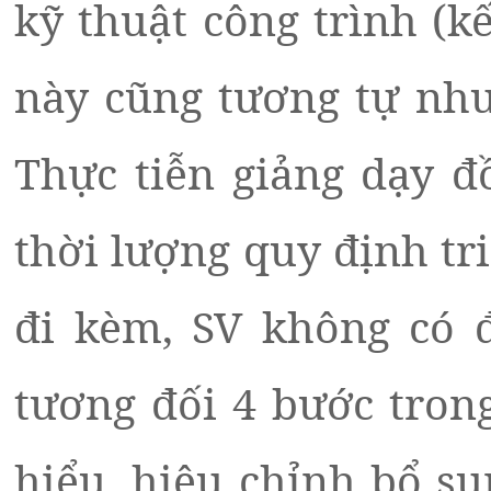
kỹ thuật công trình (kế
này cũng tương tự như
Thực tiễn giảng dạy đ
thời lượng quy định tr
đi kèm, SV không có đ
tương đối 4 bước trong
hiểu, hiệu chỉnh bổ s