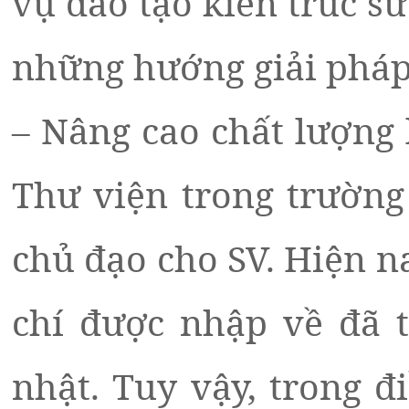
vụ đào tạo kiến trúc s
những hướng giải pháp 
– Nâng cao chất lượng
Thư viện trong trường
chủ đạo cho SV. Hiện n
chí được nhập về đã 
nhật. Tuy vậy, trong đ