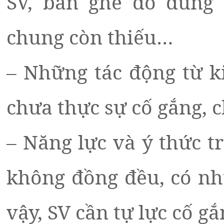
SV, bàn ghế đồ dùng 
chung còn thiếu…
– Những tác động từ k
chưa thực sự cố gắng,
– Năng lực và ý thức 
không đồng đều, có n
vậy, SV cần tự lực cố gắ