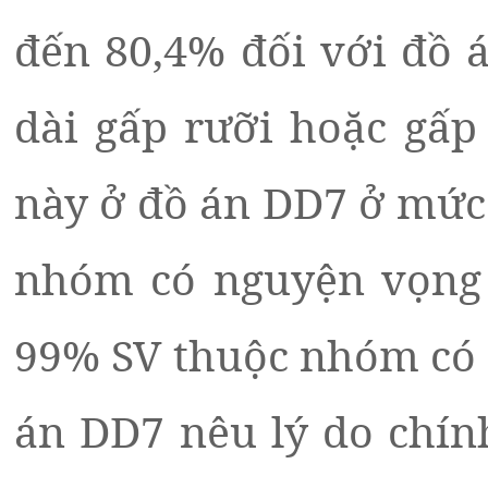
đến 80,4% đối với đồ 
dài gấp rưỡi hoặc gấp
này ở đồ án DD7 ở mức
nhóm có nguyện vọng 
99% SV thuộc nhóm có 
án DD7 nêu lý do chín