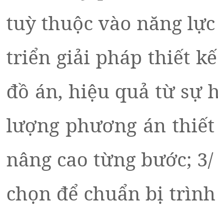
tuỳ thuộc vào năng lực
triển giải pháp thiết k
đồ án, hiệu quả từ sự 
lượng phương án thiết
nâng cao từng bước; 3/ 
chọn để chuẩn bị trình