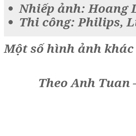
Nhiếp ảnh:
Hoang L
Thi công:
Philips, L
Một số hình ảnh khác 
Theo Anh Tuan –