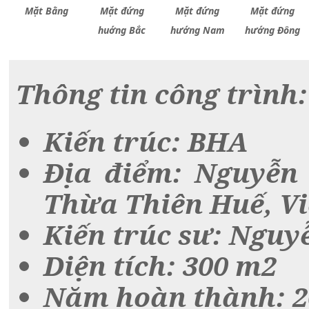
Mặt Bằng
Mặt đứng
Mặt đứng
Mặt đứng
huớng Bắc
hướng Nam
hướng Đông
Thông tin công trình:
Kiến trúc:
BHA
Địa điểm:
Nguyễn 
Thừa Thiên Huế, V
Kiến trúc sư:
Nguyễ
Diện tích:
300 m2
Năm hoàn thành:
2