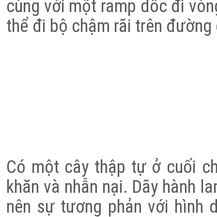
cùng với một ramp dốc đi vòn
thể đi bộ chậm rãi trên đường
Có một cây thập tự ở cuối ch
khăn và nhẫn nại. Dãy hành l
nên sự tương phản với hình 