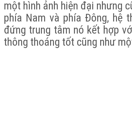
một hình ảnh hiện đại nhưng c
phía Nam và phía Đông, hệ t
đứng trung tâm nó kết hợp vớ
thông thoáng tốt cũng như mộ