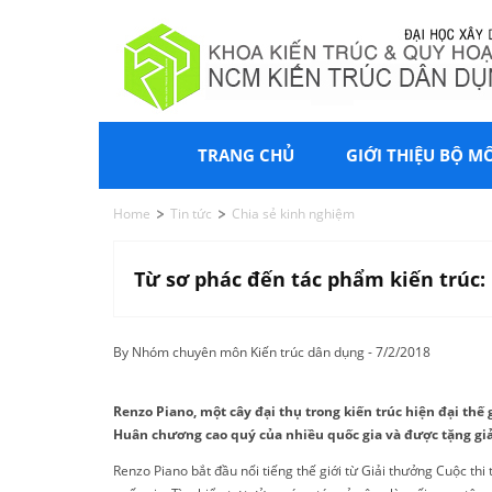
TRANG CHỦ
GIỚI THIỆU BỘ M
Home
Tin tức
Chia sẻ kinh nghiệm
Từ sơ phác đến tác phẩm kiến trúc:
By Nhóm chuyên môn Kiến trúc dân dụng - 7/2/2018
Renzo Piano, một cây đại thụ trong kiến trúc hiện đại thế 
Huân chương cao quý của nhiều quốc gia và được tặng giả
Renzo Piano bắt đầu nổi tiếng thế giới từ Giải thưởng Cuộc th