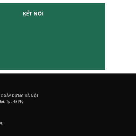
KẾT NỐI
ỌC XÂY DỰNG HÀ NỘI
ai, Tp. Hà Nội
DD