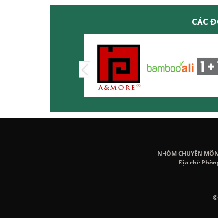
CÁC Đ
NHÓM CHUYÊN MÔN K
Địa chỉ: Phòn
©