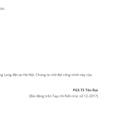
tác:
g Long đặt tại Hà Nội. Chúng ta chờ đợi công trình này của
PGS.TS Tôn Đại
(Bài đăng trên Tạp chí Kiến trúc số 12-2017)