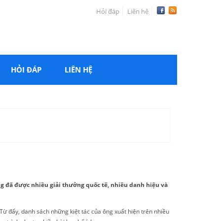
Hỏi đáp
Liên hệ
HỎI ĐÁP
LIÊN HỆ
 Ông đã được nhiều giải thưởng quốc tế, nhiều danh hiệu và
.Từ đấy, danh sách những kiệt tác của ông xuất hiện trên nhiều