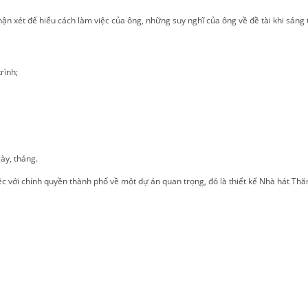
n xét để hiểu cách làm việc của ông, những suy nghĩ của ông về đề tài khi sáng 
rình;
ày, tháng.
 với chính quyền thành phố về một dự án quan trọng, đó là thiết kế Nhà hát Thăn