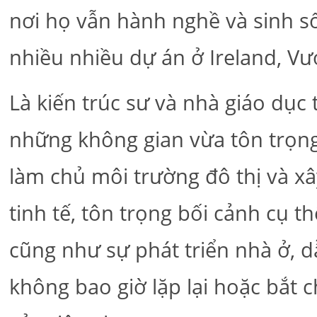
nơi họ vẫn hành nghề và sinh số
nhiều nhiều dự án ở Ireland, Vư
Là kiến trúc sư và nhà giáo dụ
những không gian vừa tôn trọng 
làm chủ môi trường đô thị và x
tinh tế, tôn trọng bối cảnh cụ t
cũng như sự phát triển nhà ở, d
không bao giờ lặp lại hoặc bắt 