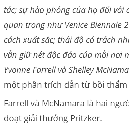
tác; sự hào phóng của họ đối với 
quan trọng như Venice Biennale 2
cách xuất sắc; thái độ có trách n
vẫn giữ nét độc đáo của mỗi nơi m
Yvonne Farrell và Shelley McNama
một phần trích dẫn từ bồi thẩm
Farrell và McNamara là hai ngườ
đoạt giải thưởng Pritzker.