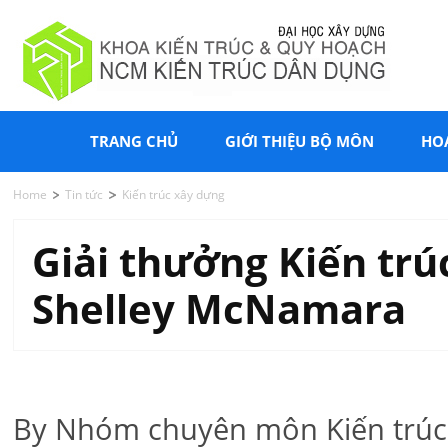
TRANG CHỦ
GIỚI THIỆU BỘ MÔN
HO
Home
Tin tức
Kiến trúc xây dựng
Giải thưởng Kiến trúc
Shelley McNamara
By Nhóm chuyên môn Kiến trúc