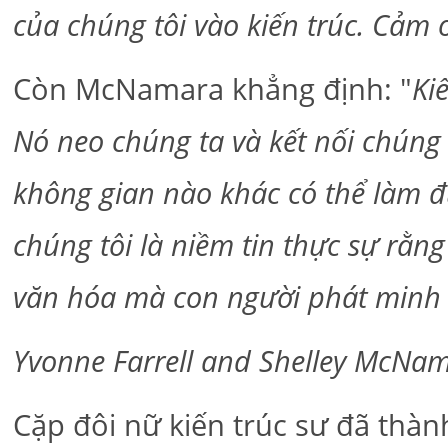
của chúng tôi vào kiến trúc. Cảm ơ
Còn McNamara khẳng định: "
Ki
Nó neo chúng ta và kết nối chúng 
không gian nào khác có thể làm 
chúng tôi là niềm tin thực sự rằn
văn hóa mà con người phát minh 
Yvonne Farrell and Shelley McNa
Cặp đôi nữ kiến trúc sư đã thàn