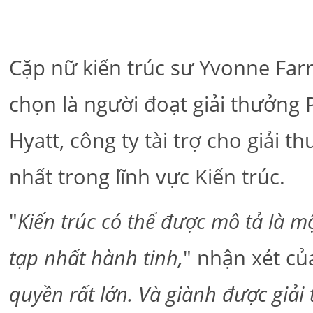
Cặp nữ kiến trúc sư Yvonne Farr
chọn là người đoạt giải thưởng 
Hyatt, công ty tài trợ cho giải 
nhất trong lĩnh vực Kiến trúc.
"
Kiến trúc có thể được mô tả là 
tạp nhất hành tinh,
" nhận xét của
quyền rất lớn. Và giành được giải