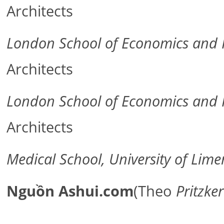
Architects
London School of Economics and Po
Architects
London School of Economics and Po
Architects
Medical School, University of Lime
Nguồn Ashui.com
(Theo
Pritzke