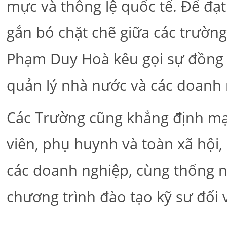
mực và thông lệ quốc tế. Để đạt 
gắn bó chặt chẽ giữa các trường
Phạm Duy Hoà kêu gọi sự đồng h
quản lý nhà nước và các doanh 
Các Trường cũng khẳng định mạn
viên, phụ huynh và toàn xã hội,
các doanh nghiệp, cùng thống nh
chương trình đào tạo kỹ sư đối v