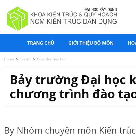
TRANG CHỦ
GIỚI THIỆU BỘ MÔN
HO
Home
Tin tức
Giáo dục đào tạo
Bảy trường Đại học 
chương trình đào tạ
By Nhóm chuyên môn Kiến trúc