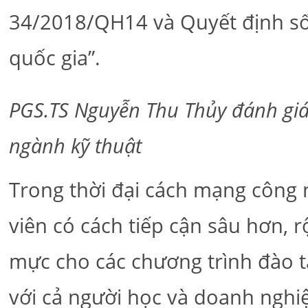
34/2018/QH14 và Quyết định số
quốc gia”.
PGS.TS Nguyễn Thu Thủy đánh giá
ngành kỹ thuật
Trong thời đại cách mạng công ng
viên có cách tiếp cận sâu hơn, 
mực cho các chương trình đào t
với cả người học và doanh nghi