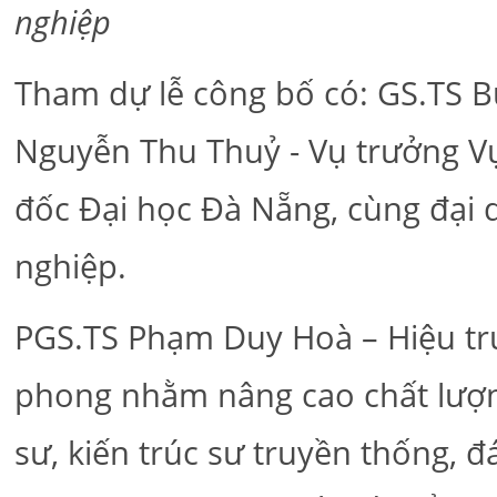
nghiệp
Tham dự lễ công bố có: GS.TS 
Nguyễn Thu Thuỷ - Vụ trưởng V
đốc Đại học Đà Nẵng, cùng đại 
nghiệp.
PGS.TS Phạm Duy Hoà – Hiệu trư
phong nhằm nâng cao chất lượng
sư, kiến trúc sư truyền thống, 