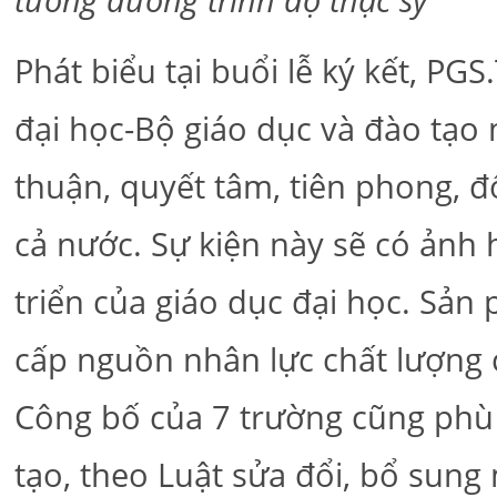
tương đương trình độ thạc sỹ
Phát biểu tại buổi lễ ký kết, P
đại học-Bộ giáo dục và đào tạo
thuận, quyết tâm, tiên phong, đ
cả nước. Sự kiện này sẽ có ảnh 
triển của giáo dục đại học. Sản
cấp nguồn nhân lực chất lượng 
Công bố của 7 trường cũng phù 
tạo, theo Luật sửa đổi, bổ sung