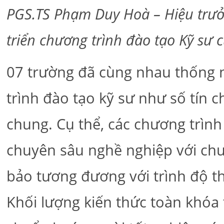
PGS.TS Phạm Duy Hoà – Hiệu trưở
triển chương trình đào tạo Kỹ sư
07 trường đã cùng nhau thống n
trình đào tạo kỹ sư như số tín 
chung. Cụ thể, các chương trìn
chuyên sâu nghề nghiệp với chu
bảo tương đương với trình độ th
Khối lượng kiến thức toàn khóa t