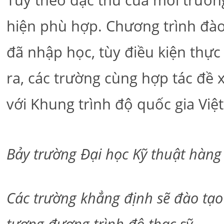
Tùy theo đặc thù của mỗi trường
hiện phù hợp. Chương trình đào
đã nhập học, tùy điều kiện thực
ra, các trường cùng hợp tác đề
với Khung trình độ quốc gia Việ
Bảy trường Đại học Kỹ thuật hàng
Các trường khẳng định sẽ đào tạo k