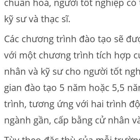
chuẩn hoá, người tốt nghiệp có 
kỹ sư và thạc sĩ.
Các chương trình đào tạo sẽ đư
với một chương trình tích hợp 
nhân và kỹ sư cho người tốt ngh
gian đào tạo 5 năm hoặc 5,5 nă
trình, tương ứng với hai trình 
ngành gần, cấp bằng cử nhân và 