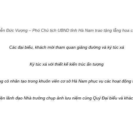
ễn Đức Vượng – Phó Chủ tịch UBND tỉnh Hà Nam trao tặng lẵng hoa 
Các đại biểu, khách mời tham quan giảng đường và ký túc xá
Ký túc xá với thiết kế kiến trúc ấn tượng
g cỏ nhân tạo trong khuôn viên cơ sở Hà Nam phục vụ các hoạt động 
iện lãnh đạo Nhà trường chụp ảnh lưu niệm cùng Quý Đại biểu và khá