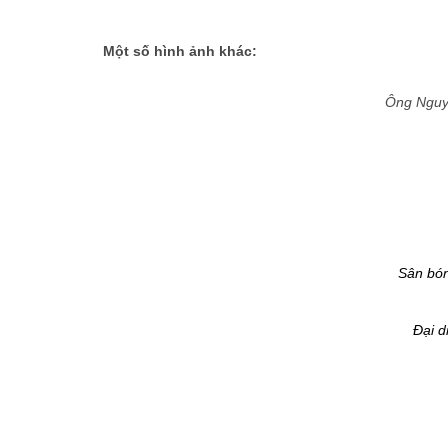
Một số hình ảnh khác:
Ông Nguy
Sân bón
Đại d