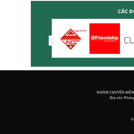
CÁC Đ
NHÓM CHUYÊN MÔN K
Địa chỉ: Phòn
©