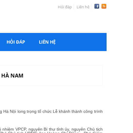
Hỏi đáp
Liên hệ
HỎI ĐÁP
LIÊN HỆ
M HÀ NAM
 Hà Nội long trọng tổ chức Lễ khánh thành công trình
nhiệm VPCP, nguyên Bí thư tỉnh ủy, nguyên Chủ tịch