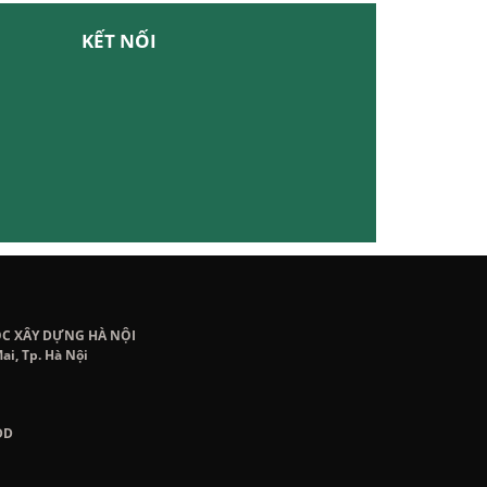
KẾT NỐI
ỌC XÂY DỰNG HÀ NỘI
ai, Tp. Hà Nội
DD