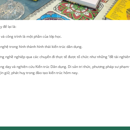
để lại là:
 và công trình là một phần của lớp học.
g nghệ
trong hình thành hình thái kiến trúc dân dụng.
g nghề nghiệp qua các chuyến đi thực tế được tổ chức như những “đề tài nghiên
iảng dạy và nghiên cứu Kiến trúc Dân dụng. Di sản tri thức, phương pháp sư phạm
gìn giữ, phát huy trong đào tạo kiến trúc hôm nay.