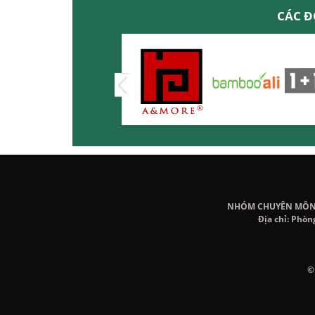
CÁC Đ
NHÓM CHUYÊN MÔN K
Địa chỉ: Phòn
©