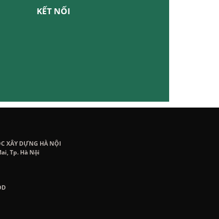
KẾT NỐI
ỌC XÂY DỰNG HÀ NỘI
ai, Tp. Hà Nội
DD