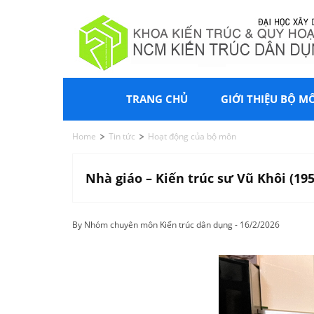
TRANG CHỦ
GIỚI THIỆU BỘ M
Home
Tin tức
Hoạt động của bộ môn
Nhà giáo – Kiến trúc sư Vũ Khôi (19
By Nhóm chuyên môn Kiến trúc dân dụng - 16/2/2026