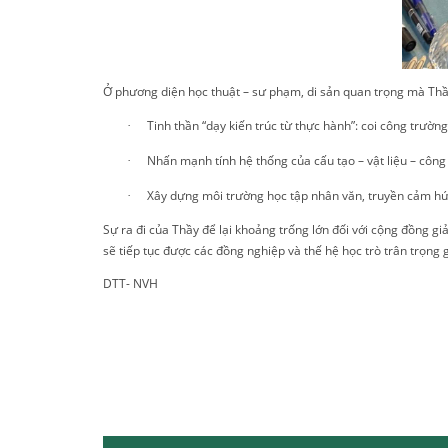
Ở phương diện học thuật – sư phạm, di sản quan trọng mà Thầy 
Tinh thần
“dạy kiến trúc từ thực hành”
: coi công trường
·
Nhấn mạnh
tính hệ thống của cấu tạo – vật liệu – côn
·
Xây dựng môi trường học tập nhân văn, truyền cảm hứn
·
Sự ra đi của Thầy để lại khoảng trống lớn đối với cộng đồng g
sẽ tiếp tục được các đồng nghiệp và thế hệ học trò trân trọng 
DTT- NVH