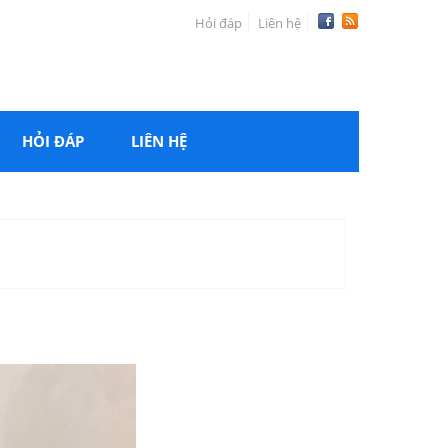
Hỏi đáp
Liên hệ
HỎI ĐÁP
LIÊN HỆ