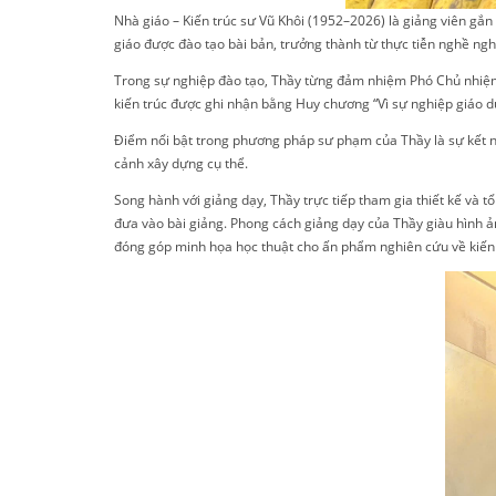
Nhà giáo – Kiến trúc sư Vũ Khôi (1952–2026) là giảng viên gắ
giáo được đào tạo bài bản, trưởng thành từ thực tiễn nghề ngh
Trong sự nghiệp đào tạo, Thầy từng đảm nhiệm Phó Chủ nhiệm
kiến trúc được ghi nhận bằng Huy chương “Vì sự nghiệp giáo dụ
Điểm nổi bật trong phương pháp sư phạm của Thầy là sự kết n
cảnh xây dựng cụ thể.
Song hành với giảng dạy, Thầy trực tiếp tham gia thiết kế và tổ
đưa vào bài giảng. Phong cách giảng dạy của Thầy giàu hình ảnh
đóng góp minh họa học thuật cho ấn phẩm nghiên cứu về kiến