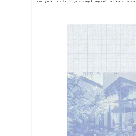
các giá trị bản địa, truyền thống trong sự phát triển của k