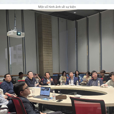
Một số hình ảnh về sự kiện