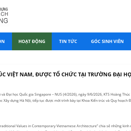
ÔN
HOẠT ĐỘNG
TIN TỨC
GÓC SINH VIÊN
ÚC VIỆT NAM, ĐƯỢC TỔ CHỨC TẠI TRƯỜNG ĐẠI HỌ
5) và Đại học Quốc gia Singapore – NUS (4/2026), ngày 9/6/2026, KTS Hoàng Thú
c Xây dựng Hà Nội, tiếp tục được mời trình bày tại Khoa Kiến trúc và Quy hoạch Đ
 Traditional Values in Contemporary Vietnamese Architecture” chia sẻ những kinh