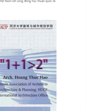
Việt Nam tới cộng đồng học thuật quốc tế.