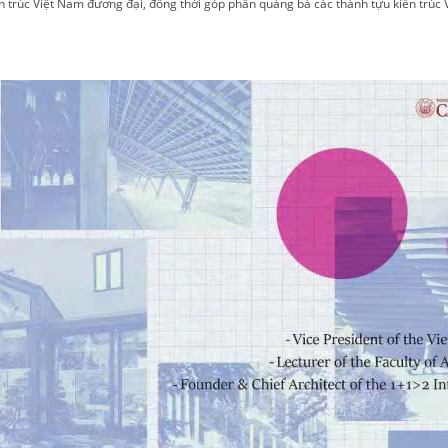
iến trúc Việt Nam đương đại, đồng thời góp phần quảng bá các thành tựu kiến trúc 