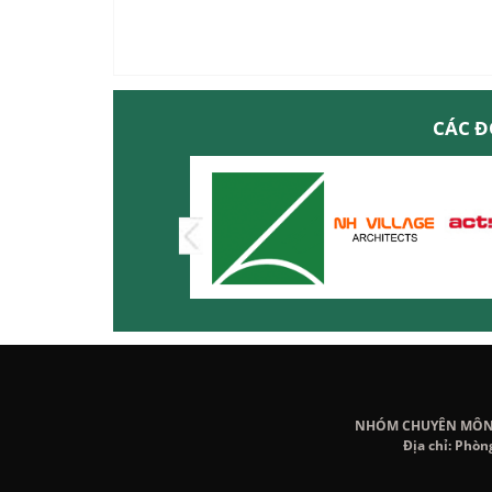
CÁC Đ
NHÓM CHUYÊN MÔN K
Địa chỉ: Phòn