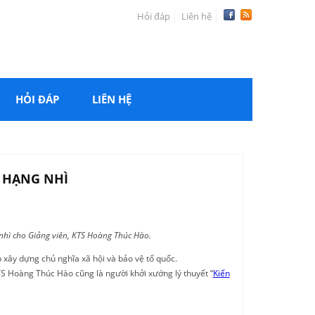
Hỏi đáp
Liên hệ
HỎI ĐÁP
LIÊN HỆ
 HẠNG NHÌ
nhì cho Giảng viên, KTS Hoàng Thúc Hào.
xây dựng chủ nghĩa xã hội và bảo vệ tổ quốc.
KTS Hoàng Thúc Hào cũng là người khởi xướng lý thuyết “
Kiến