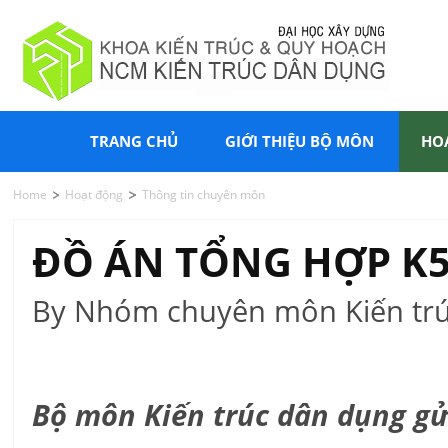
TRANG CHỦ
GIỚI THIỆU BỘ MÔN
HO
Home
Hoạt động
Thông tin chuyên môn
ĐỒ ÁN TỔNG HỢP K
By Nhóm chuyên môn Kiến trú
Bộ môn Kiến trúc dân dụng gửi