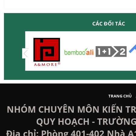
CÁC ĐỐI TÁC
TRANG CHỦ
NHÓM CHUYÊN MÔN KIẾN TRÚ
QUY HOẠCH - TRƯỜNG
Địa chỉ: Phòng 401-402 Nhà A