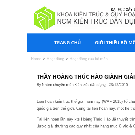
TRANG CHỦ
GIỚI THIỆU BỘ M
Home
Hoạt động
Hoạt động của bộ môn
THẦY HOÀNG THÚC HÀO GIÀNH GIẢI 
By Nhóm chuyên môn Kiến trúc dân dụng - 23/12/2015
Liên hoan kiến trúc thế giới năm nay (WAF 2015) tổ chứ
quốc gia trên thế giới. Cũng tại liên hoan này, một hệ
Tại liên hoan lần này kts Hoàng Thúc Hào đã thuyết tr
được giải thưởng cao quý nhất của hạng mục
Civic &