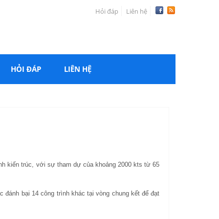
Hỏi đáp
Liên hệ
HỎI ĐÁP
LIÊN HỆ
ành kiến trúc, với sự tham dự của khoảng 2000 kts từ 65
 đánh bại 14 công trình khác tại vòng chung kết để đạt