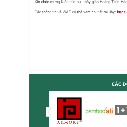
Xin chúc mừng Kiến trúc sư, thầy giáo Hoàng Thúc Hào
Các thông tin về WAF có thể xem chi tiết tại đây:
https:
CÁC Đ