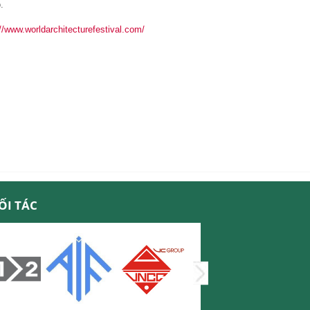
.
//www.worldarchitecturefestival.com/
ỐI TÁC