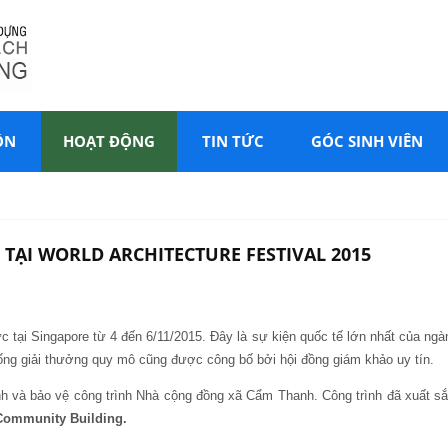
ÔN
HOẠT ĐỘNG
TIN TỨC
GÓC SINH VIÊN
TẠI WORLD ARCHITECTURE FESTIVAL 2015
c tại Singapore từ 4 đến 6/11/2015. Đây là sự kiện quốc tế lớn nhất của ng
 thống giải thưởng quy mô cũng được công bố bởi hội đồng giám khảo uy tín.
ình và bảo vệ công trình Nhà cộng đồng xã Cẩm Thanh. Công trình đã xuất sắc
 Community
Building.