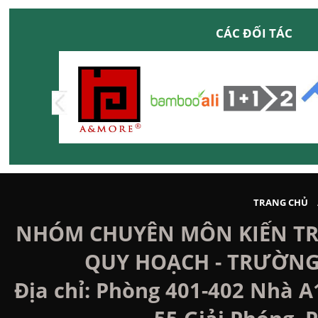
CÁC ĐỐI TÁC
TRANG CHỦ
NHÓM CHUYÊN MÔN KIẾN TRÚ
QUY HOẠCH - TRƯỜNG
Địa chỉ: Phòng 401-402 Nhà A