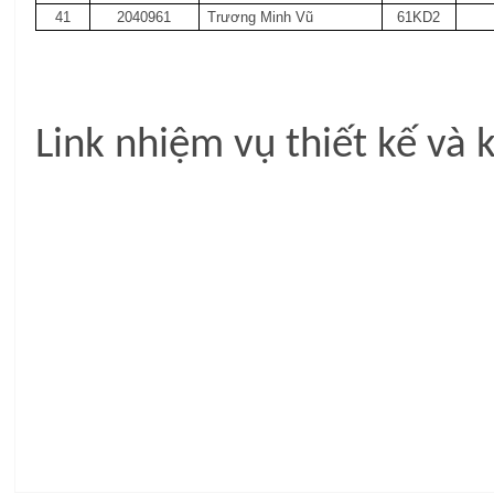
41
2040961
Trương Minh Vũ
61KD2
Link nhiệm vụ thiết kế và