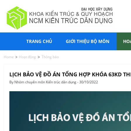
TRANG CHỦ
GIỚI THIỆU BỘ MÔN
HO
Home
Hoạt động
Thông báo
LỊCH BẢO VỆ ĐỒ ÁN TỔNG HỢP KHÓA 63KD TH
By Nhóm chuyên môn Kiến trúc dân dụng - 30/10/2022