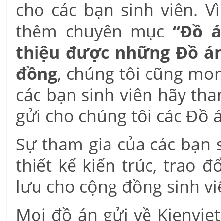
cho các bạn sinh viên. V
thêm chuyên mục
“Đồ á
thiệu được những Đồ án 
đồng
, chúng tôi cũng mo
các bạn sinh viên hãy th
gửi cho chúng tôi các Đồ á
Sự tham gia của các bạn s
thiết kế kiến trúc, trao
lưu cho cộng đồng sinh viê
Mọi đồ án gửi về Kienvi