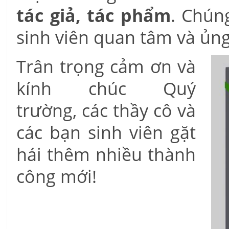
tác giả, tác phẩm
. Chúng
sinh viên quan tâm và ủng
Trân trọng cảm ơn và
kính chúc Quý
trường, các thầy cô và
các bạn sinh viên gặt
hái thêm nhiều thành
công mới!