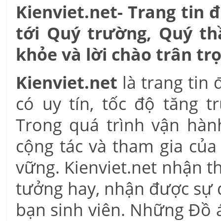
Kienviet.net- Trang tin 
tới Quý trường, Quý thầ
khỏe và lời chào trân tr
Kienviet.net
là trang tin
có uy tín, tốc độ tăng 
Trong quá trình vận hàn
cộng tác và tham gia của
vững. Kienviet.net nhận t
tưởng hay, nhận được sự q
bạn sinh viên. Những Đồ 