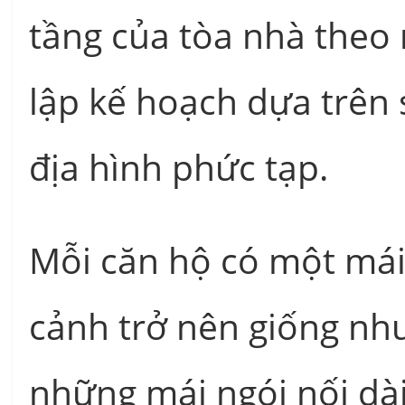
tầng của tòa nhà theo
lập kế hoạch dựa trên 
địa hình phức tạp.
Mỗi căn hộ có một mái 
cảnh trở nên giống như
những mái ngói nối dài