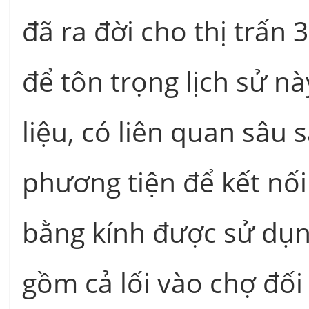
đã ra đời cho thị trấn 
để tôn trọng lịch sử n
liệu, có liên quan sâu
phương tiện để kết nối
bằng kính được sử dụn
gồm cả lối vào chợ đối