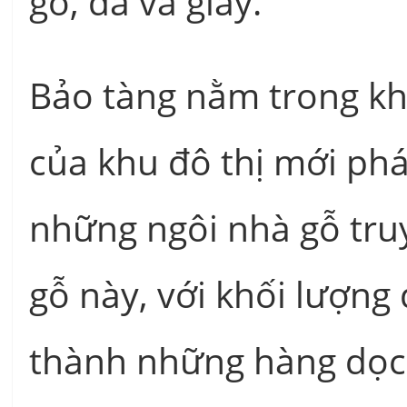
gỗ, đá và giấy.
Bảo tàng nằm trong khu
của khu đô thị mới phá
những ngôi nhà gỗ tr
gỗ này, với khối lượng
thành những hàng dọc