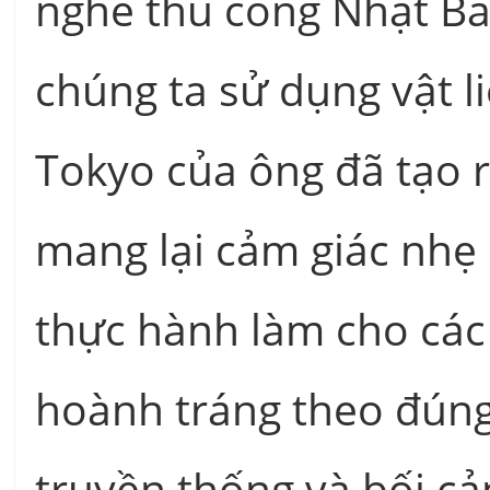
nghề thủ công Nhật Bản
chúng ta sử dụng vật li
Tokyo của ông đã tạo 
mang lại cảm giác nhẹ 
thực hành làm cho các 
hoành tráng theo đúng 
truyền thống và bối c