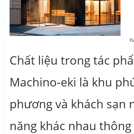
Yu
Chất liệu trong tác p
Machino-eki là khu p
phương và khách sạn n
năng khác nhau thông q