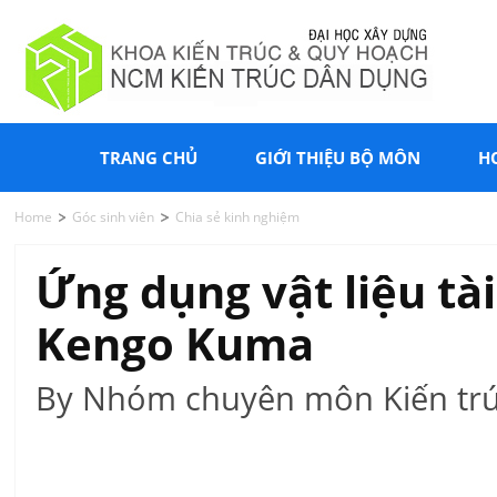
TRANG CHỦ
GIỚI THIỆU BỘ MÔN
H
Home
Góc sinh viên
Chia sẻ kinh nghiệm
Ứng dụng vật liệu tài
Kengo Kuma
By Nhóm chuyên môn Kiến trú