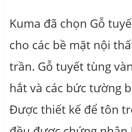
Kuma đã chọn Gỗ tuyết
cho các bề mặt nội thất
trần. Gỗ tuyết tùng và
hắt và các bức tường 
Được thiết kế để tôn t
đều được chứng nhận 