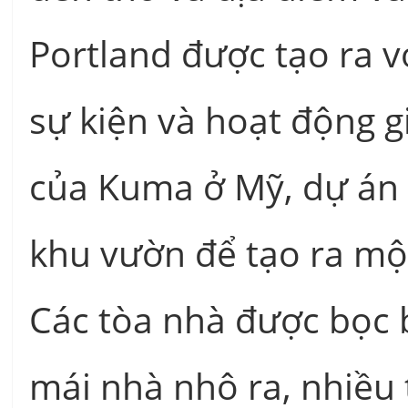
Portland được tạo ra v
sự kiện và hoạt động g
của Kuma ở Mỹ, dự án 
khu vườn để tạo ra mộ
Các tòa nhà được bọc 
mái nhà nhô ra, nhiều 