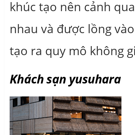
khúc tạo nên cảnh qua
nhau và được lồng vào
tạo ra quy mô không gi
Khách sạn yusuhara