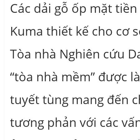
Các dải gỗ ốp mặt tiền
Kuma thiết kế cho cơ s
Tòa nhà Nghiên cứu Da
“tòa nhà mềm” được là
tuyết tùng mang đến c
tương phản với các vấ