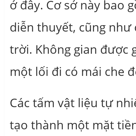
ở đây. Cơ sở này bao 
diễn thuyết, cũng như c
trời. Không gian được 
một lối đi có mái che 
Các tấm vật liệu tự nh
tạo thành một mặt tiề