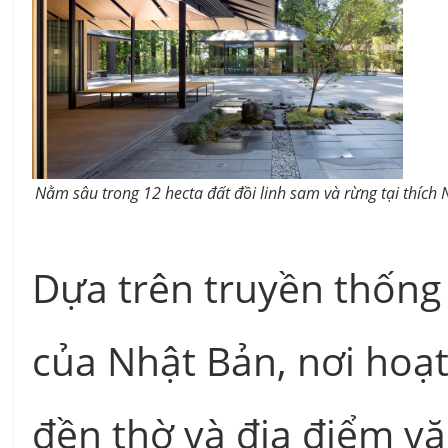
Nằm sâu trong 12 hecta đất đồi linh sam và rừng tại thích N
Dựa trên truyền thống
của Nhật Bản, nơi hoạt
đền thờ và địa điểm vă