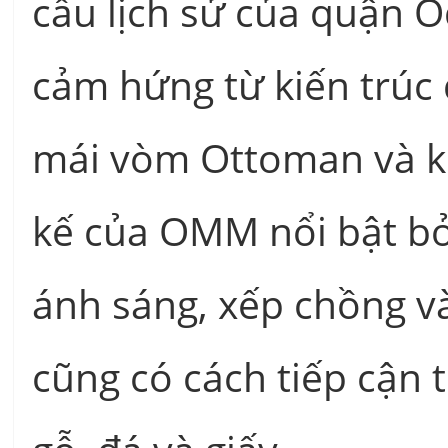
cấu lịch sử của quận O
cảm hứng từ kiến trúc
mái vòm Ottoman và ki
kế của OMM nổi bật bở
ánh sáng, xếp chồng và
cũng có cách tiếp cận 