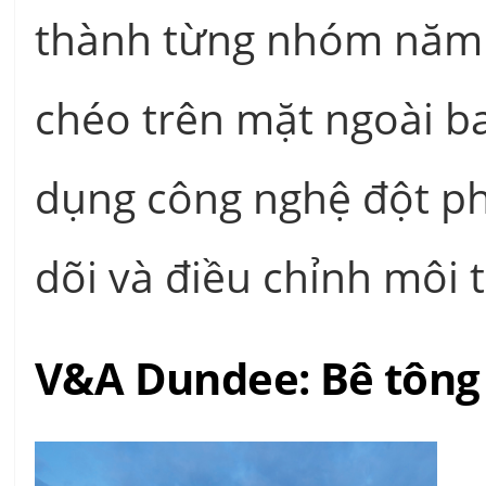
thành từng nhóm năm 
chéo trên mặt ngoài b
dụng công nghệ đột ph
dõi và điều chỉnh môi 
V&A Dundee: Bê tông 