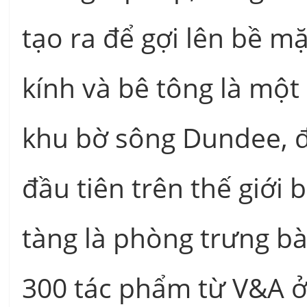
tạo ra để gợi lên bề m
kính và bê tông là một
khu bờ sông Dundee, đồ
đầu tiên trên thế giới
tàng là phòng trưng bà
300 tác phẩm từ V&A ở