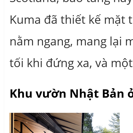
Kuma đã thiết kế mặt 
nằm ngang, mang lại mộ
tối khi đứng xa, và một 
Khu vườn Nhật Bản ở