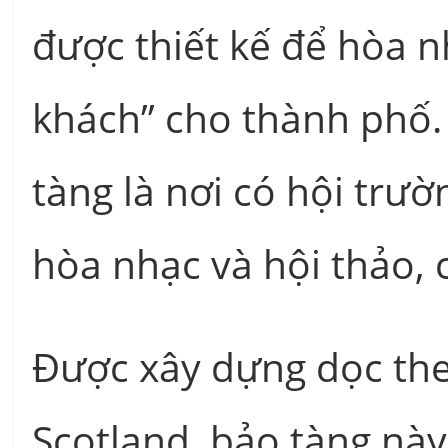
được thiết kế để hòa 
khách” cho thành phố. 
tàng là nơi có hội trư
hòa nhạc và hội thảo,
Được xây dựng dọc th
Scotland, bảo tàng nà