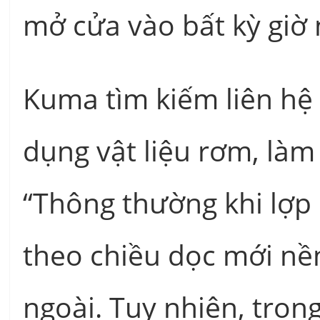
mở cửa vào bất kỳ giờ 
Kuma tìm kiếm liên hệ 
dụng vật liệu rơm, l
“Thông thường khi lợp
theo chiều dọc mới nề
ngoài. Tuy nhiên, tron