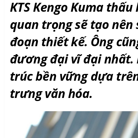
KTS Kengo Kuma thấu h
quan trọng sẽ tạo nên s
đoạn thiết kế. Ông cũn
đương đại vĩ đại nhất.
trúc bền vững dựa trên
trưng văn hóa.