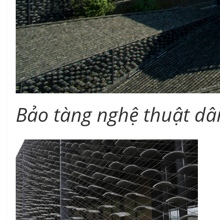
Bảo tàng nghệ thuật dâ