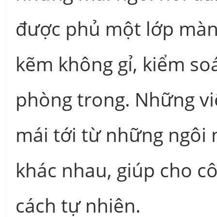
được phủ một lớp màn 
kẽm không gỉ, kiểm so
phòng trong. Những vi
mái tới từ những ngôi
khác nhau, giúp cho c
cách tự nhiên.