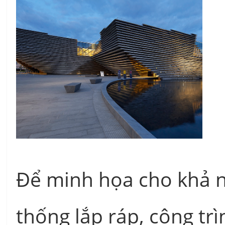
Để minh họa cho khả n
thống lắp ráp, công t