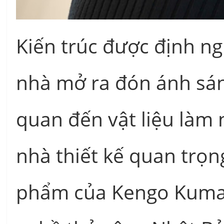
Kiến trúc được định ng
nhà mở ra đón ánh sán
quan đến vật liệu làm 
nhà thiết kế quan trọn
phẩm của Kengo Kuma 