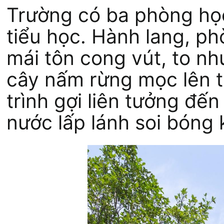
Trường có ba phòng họ
tiểu học. Hành lang, p
mái tôn cong vút, to nh
cây nấm rừng mọc lên từ
trình gợi liên tưởng đế
nước lấp lánh soi bóng