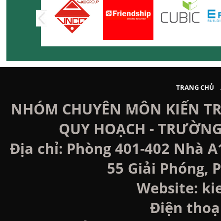
TRANG CHỦ
NHÓM CHUYÊN MÔN KIẾN TRÚ
QUY HOẠCH - TRƯỜNG
Địa chỉ: Phòng 401-402 Nhà A
55 Giải Phóng, P
Website: k
Điện thoạ