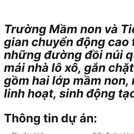
Trường Mầm non và Tiể
gian chuyển động cao t
những đường đồi núi q
mái nhà lô xô, gắn chặt
gồm hai lớp mầm non, m
linh hoạt, sinh động t
Thông tin dự án: