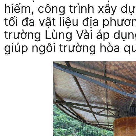
hiếm, công trình xây d
tối đa vật liệu địa phươ
trường Lùng Vài áp dụn
giúp ngôi trường hòa qu