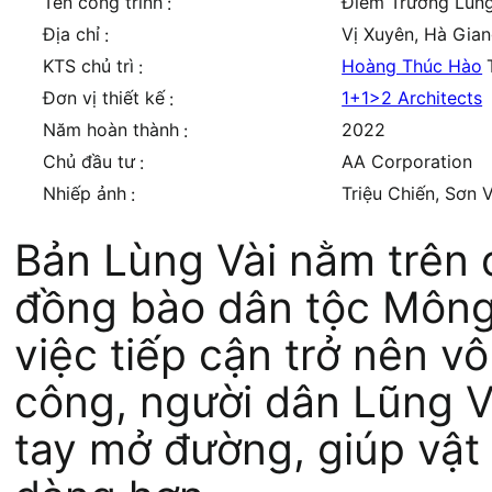
Tên công trình
Điểm Trường Lùng
:
Địa chỉ
Vị Xuyên, Hà Gia
:
KTS chủ trì
Hoàng Thúc Hào
:
Đơn vị thiết kế
1+1>2 Architects
:
Năm hoàn thành
2022
:
Chủ đầu tư
AA Corporation
:
Nhiếp ảnh
Triệu Chiến, Sơn 
:
Bản Lùng Vài nằm trên đ
đồng bào dân tộc Mông.
việc tiếp cận trở nên v
công, người dân Lũng V
tay mở đường, giúp vật