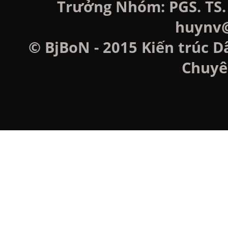
Trưởng Nhóm: PGS. TS. 
huynv@
© BjBoN - 2015 Kiến trúc D
Chuyê