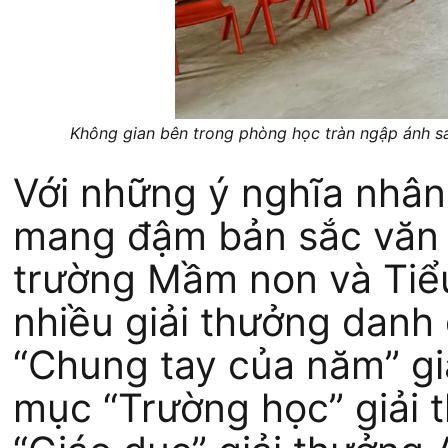
Không gian bên trong phòng học tràn ngập ánh s
Với những ý nghĩa nhân v
mang đậm bản sắc văn hó
trường Mầm non và Tiểu
nhiều giải thưởng danh
“Chung tay của năm” gi
mục “Trường học” giải