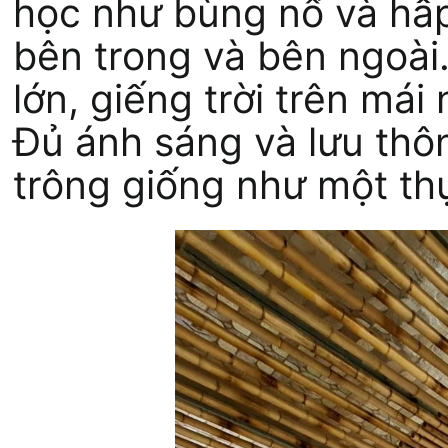
học như bùng nổ và hấp 
bên trong và bên ngoài
lớn, giếng trời trên má
Đủ ánh sáng và lưu thô
trông giống như một thự