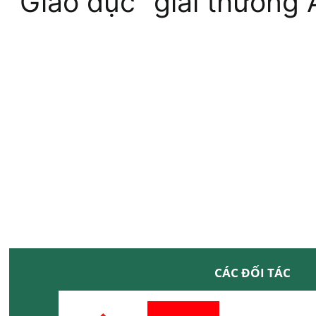
“Giáo dục” giải thưởng 
CÁC ĐỐI TÁC