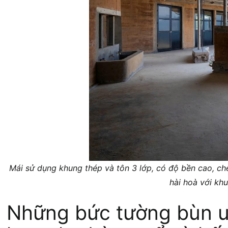
Mái sử dụng khung thép và tôn 3 lớp, có độ bền cao, ch
hài hoà với kh
Những bức tường bùn uố