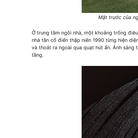
Mặt trước của n
Ở trung tâm ngôi nhà, một khoảng trống điêu 
nhà tân cổ điển thập niên 1990 từng hiện diệ
và thoát ra ngoài qua quạt hút ẩn. Ánh sáng 
tầng.