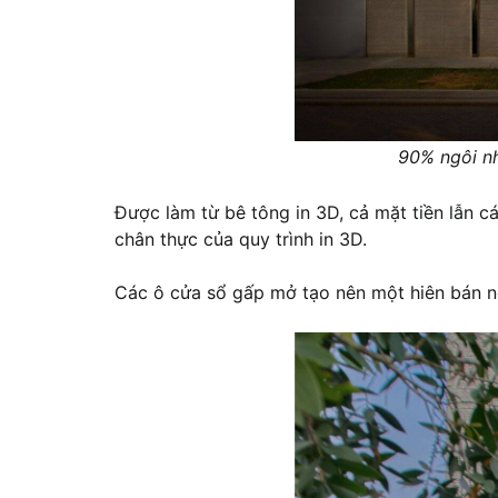
90% ngôi nh
Được làm từ bê tông in 3D, cả mặt tiền lẫn 
chân thực của quy trình in 3D.
Các ô cửa sổ gấp mở tạo nên một hiên bán ng