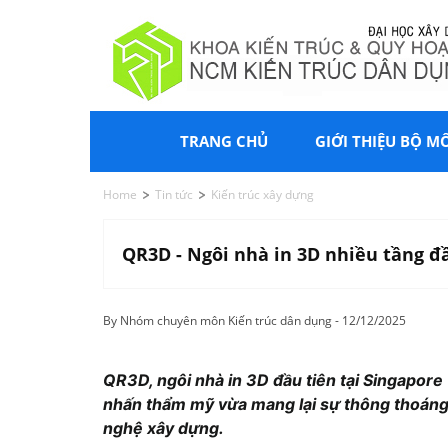
TRANG CHỦ
GIỚI THIỆU BỘ M
Home
Tin tức
Kiến trúc xây dựng
QR3D - Ngôi nhà in 3D nhiều tầng đ
By Nhóm chuyên môn Kiến trúc dân dụng - 12/12/2025
QR3D, ngôi nhà in 3D đầu tiên tại Singapore 
nhấn thẩm mỹ vừa mang lại sự thông thoáng.
nghệ xây dựng.