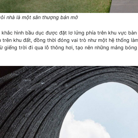
gôi nhà là một sân thượng bán mở
khắc hình bầu dục được đặt lơ lửng phía trên khu vực bàn 
n trên khu đất, đồng thời đóng vai trò như một hệ thống là
từ giếng trời đi qua lỗ thông hơi, tạo nên những mảng bón