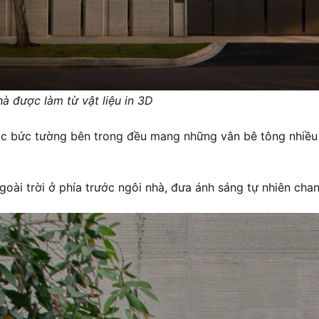
à được làm từ vật liệu in 3D
các bức tường bên trong đều mang những vân bê tông nhiều 
oài trời ở phía trước ngôi nhà, đưa ánh sáng tự nhiên cha