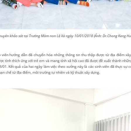
huyến khảo sát tại Trường Mầm non Lệ Xá ngày 10/01/2018
(Ảnh: Dr.Chong Keng Hu
o viên hướng dẫn đã chuyển hóa những thông tin thu thập được từ địa điểm xây
ợc tính thích ứng với trẻ em và mang tính xã hội cao đã được đề xuất thành nhữn
3/01. Kết quả của hai ngày làm việc theo xưởng này là các sinh viên đã thực sự 
 hạn chế từ địa điểm, môi trường tự nhiên và kỹ thuật xây dựng.