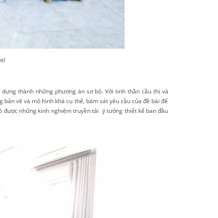
a)
 dựng thành những phương án sơ bộ. Với tinh thần cầu thị và
g bản vẽ và mô hình khá cụ thể, bám sát yêu cầu của đề bài để
có được những kinh nghiệm truyền tải ý tưởng thiết kế ban đầu