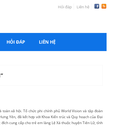
Hỏi đáp
Liên hệ
HỎI ĐÁP
LIÊN HỆ
”
à toàn xã hội. Tổ chức phi chính phủ World Vision và tập đoàn
 Hưng Yên, đã kết hợp với Khoa Kiến trúc và Quy hoạch của Đại
 đích cung cấp cho trẻ em làng Lệ Xá thuộc huyện Tiên Lữ, tỉnh