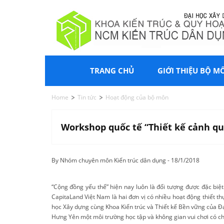
TRANG CHỦ
GIỚI THIỆU BỘ M
Home
Tin tức
Hoạt động của bộ môn
Workshop quốc tế “Thiết kế cảnh qu
By Nhóm chuyên môn Kiến trúc dân dụng - 18/1/2018
“Cộng đồng yếu thế” hiện nay luôn là đối tượng được đặc biệt
CapitaLand Việt Nam là hai đơn vị có nhiều hoạt động thiết t
học Xây dựng cùng Khoa Kiến trúc và Thiết kế Bền vững của Đại
Hưng Yên một môi trường học tập và không gian vui chơi có chấ