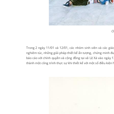
C
Trong 2 ngày 11/01 và 12/01, các nhóm sinh viên và các giá
nghiêm túc, những giải pháp thiết kế ấn tượng, chứng minh đư
báo cáo với chính quyền và cộng đồng tại xã Lệ Xá vào ngày 1
thành một công trình thực sự khi thiết kế với một số điều kiện