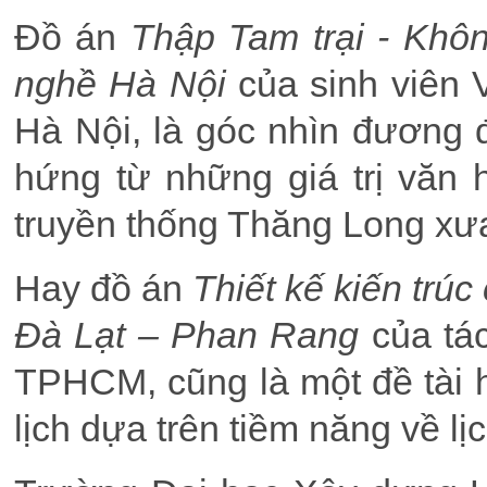
Đồ án
Thập Tam trại - Khôn
nghề Hà Nội
của sinh viên 
Hà Nội, là góc nhìn đương đ
hứng từ những giá trị văn h
truyền thống Thăng Long xưa
Hay đồ án
Thiết kế kiến trú
Đà Lạt – Phan Rang
của tác
TPHCM, cũng là một đề tài h
lịch dựa trên tiềm năng về l