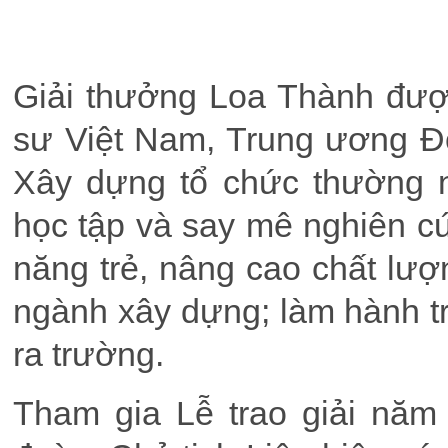
Giải thưởng Loa Thành đượ
sư Việt Nam, Trung ương Đ
Xây dựng tổ chức thường n
học tập và say mê nghiên cứ
năng trẻ, nâng cao chất lượn
ngành xây dựng; làm hành tr
ra trường.
Tham gia Lễ trao giải nă