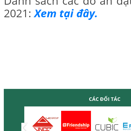
Danh sách các đồ án đạ
2021:
Xem tại đây.
CÁC ĐỐI TÁC