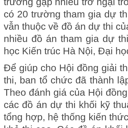
trường gặp nhiều trở ngại tr
có 20 trường tham gia dự th
vẫn thuộc về đồ án dự thi củ
nhiều đồ án tham gia dự t
học Kiến trúc Hà Nội, Đại h
Để giúp cho Hội đồng giải t
thi, ban tổ chức đã thành l
Theo đánh giá của Hội đồng
các đồ án dự thi khối kỹ th
tổng hợp, hệ thống kiến thức