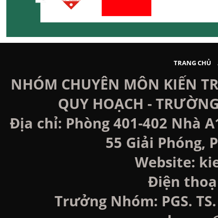
TRANG CHỦ
NHÓM CHUYÊN MÔN KIẾN TRÚ
QUY HOẠCH - TRƯỜNG
Địa chỉ: Phòng 401-402 Nhà A
55 Giải Phóng, P
Website: k
Điện thoạ
Trưởng Nhóm: PGS. TS. 