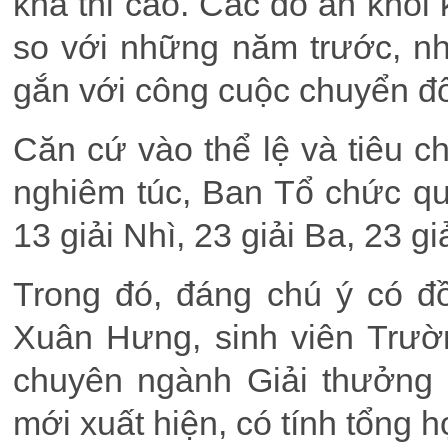
khả thi cao. Các đồ án khối
so với những năm trước, nh
gắn với công cuộc chuyển đổ
Căn cứ vào thể lệ và tiêu ch
nghiêm túc, Ban Tổ chức quy
13 giải Nhì, 23 giải Ba, 23 g
Trong đó, đáng chú ý có 
Xuân Hưng, sinh viên Trư
chuyên ngành Giải thưởng 
mới xuất hiện, có tính tổng 