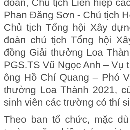
đoàn, Chủ tịch Liên hiệp cá
Phan Đăng Sơn - Chủ tịch Hộ
Chủ tịch Tổng hội Xây dự
đoàn chủ tịch Tổng hội Xâ
đồng Giải thưởng Loa Thàn
PGS.TS Vũ Ngọc Anh – Vụ t
ông Hồ Chí Quang – Phó Vụ
thưởng Loa Thành 2021, cù
sinh viên các trường có thí si
Theo ban tổ chức, mặc dù 