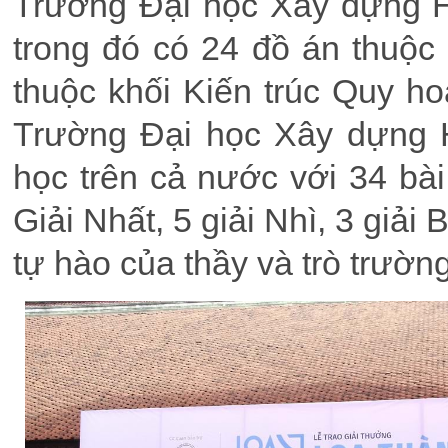
Trường Đại học Xây dựng H
trong đó có 24 đồ án thuộc
thuộc khối Kiến trúc Quy ho
Trường Đại học Xây dựng H
học trên cả nước với 34 bài 
Giải Nhất, 5 giải Nhì, 3 giải
tự hào của thầy và trò trườ