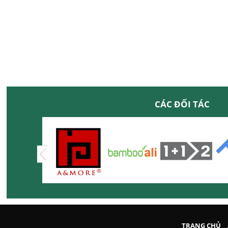
CÁC ĐỐI TÁC
TRANG CHỦ