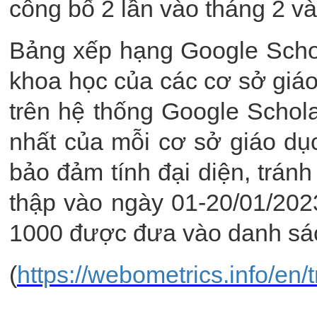
công bố 2 lần vào tháng 2 và
Bảng xếp hạng Google Schol
khoa học của các cơ sở giáo
trên hệ thống Google Schola
nhất của mỗi cơ sở giáo dục
bảo đảm tính đại diện, tránh
thập vào ngày 01-20/01/202
1000 được đưa vào danh sá
(
https://webometrics.info/en/