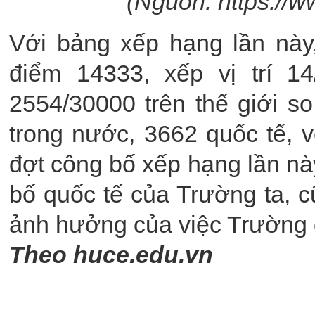
(Nguồn: https://w
Với bảng xếp hạng lần này
điểm 14333, xếp vị trí 1
2554/30000 trên thế giới s
trong nước, 3662 quốc tế, 
đợt công bố xếp hạng lần nà
bố quốc tế của Trường ta, c
ảnh hưởng của việc Trường 
Theo huce.edu.vn