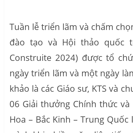
Tuần lễ triển lãm và chấm chọ
đào tạo và Hội thảo quốc tế 
Construite 2024) được tổ ch
ngày triển lãm và một ngày là
khảo là các Giáo sư, KTS và ch
06 Giải thưởng Chính thức và
Hoa – Bắc Kinh – Trung Quốc l