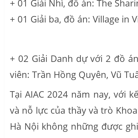
+ 01 Giải Nhì, đồ án: The Shari
+ 01 Giải ba, đồ án: Village in 
+ 02 Giải Danh dự với 2 đồ án
viên: Trần Hồng Quyên, Vũ Tuấ
Tại AIAC 2024 năm nay, với k
và nỗ lực của thầy và trò Kho
Hà Nội không những được ghi