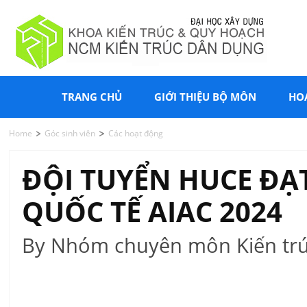
TRANG CHỦ
GIỚI THIỆU BỘ MÔN
HO
Home
Góc sinh viên
Các hoạt động
ĐỘI TUYỂN HUCE ĐẠ
QUỐC TẾ AIAC 2024
By Nhóm chuyên môn Kiến trú