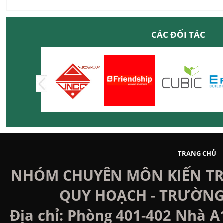
CÁC ĐỐI TÁC
TRANG CHỦ
NHÓM CHUYÊN MÔN KIẾN TRÚ
QUY HOẠCH - TRƯỜNG
Địa chỉ: Phòng 401-402 Nhà A