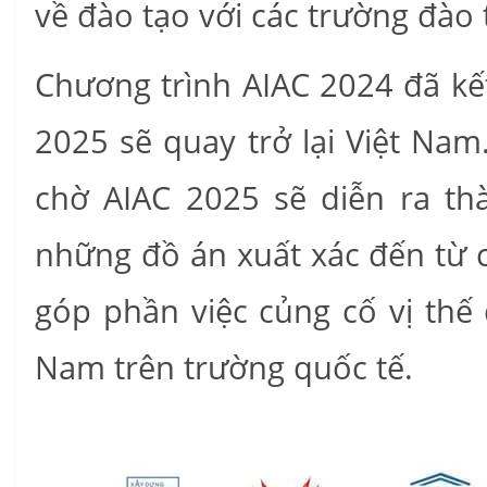
về đào tạo với các trường đào t
Chương trình AIAC 2024 đã kết
2025 sẽ quay trở lại Việt Nam
chờ AIAC 2025 sẽ diễn ra th
những đồ án xuất xác đến từ cá
góp phần việc củng cố vị thế 
Nam trên trường quốc tế.