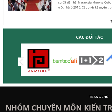
sư đã tiến hành trao giải thưởng Cuộc
trúc nhà ở 2015. Các thiết kế tuyển tr
tại đây đến ngày 5/11/2015. ...
CÁC ĐỐI TÁC
TRANG CHỦ
NHÓM CHUYÊN MÔN KIẾN TRÚ