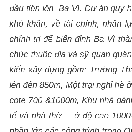
đầu tiên lên Ba Vì
. Dự án quy 
khó khăn, về tài chính, nhân l
chính trị để biến đỉnh Ba Vì t
chức thuộc địa và sỹ quan quân
kiến xây dựng gồm: Trường Th
lên đến 850m, Một trại nghỉ hè ở
cote 700 &1000m, Khu nhà dành
tế và nhà thờ ... ở độ cao 1000
phần lớn các công trình trong 