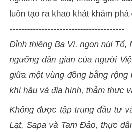
luôn tạo ra khao khát khám phá đ
---------------------------------------
Đỉnh thiêng Ba Vì, ngọn núi Tổ, 
ngưỡng dân gian của người Việt
giữa một vùng đồng bằng rộng l
khí hậu và địa hình, thảm thực 
Không được tập trung đầu tư và
Lạt, Sapa và Tam Đảo, t
hực dâ