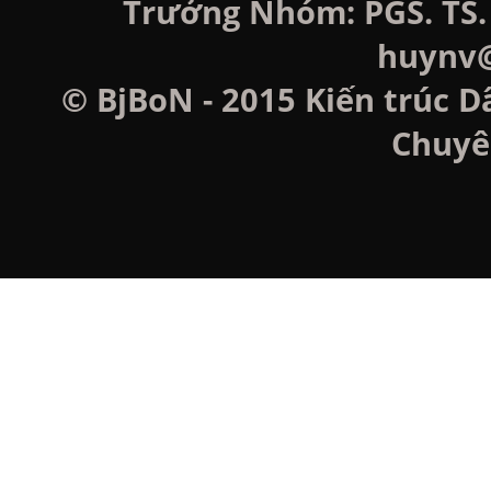
Trưởng Nhóm: PGS. TS. 
huynv@
© BjBoN - 2015 Kiến trúc D
Chuyê