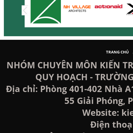
TRANG CHỦ
NHÓM CHUYÊN MÔN KIẾN TRÚ
QUY HOẠCH - TRƯỜNG
Địa chỉ: Phòng 401-402 Nhà A
55 Giải Phóng, P
Website: k
Điện thoạ