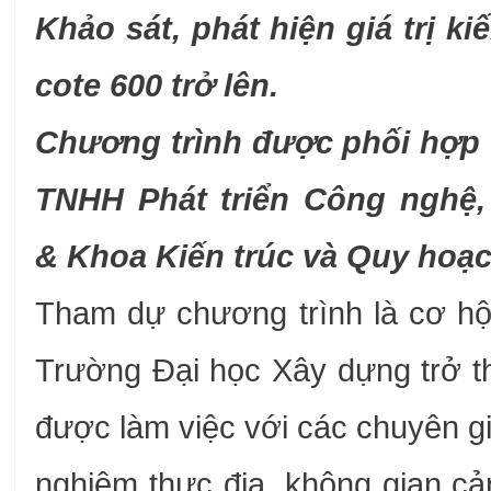
Khảo sát, phát hiện giá trị k
cote 600 trở lên.
Chương trình được phối hợp t
TNHH Phát triển Công nghệ,
& Khoa Kiến trúc và Quy hoạ
Tham dự chương trình là cơ hộ
Trường Đại học Xây dựng trở t
được làm việc với các chuyên g
nghiệm thực địa, không gian cả