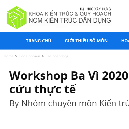
TRANG CHỦ
GIỚI THIỆU BỘ MÔN
HO
Home
Góc sinh viên
Các hoạt động
Workshop Ba Vì 2020 
cứu thực tế
By Nhóm chuyên môn Kiến trú