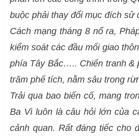
buộc phải thay đổi mục đích sử 
Cách mạng tháng 8 nổ ra, Pháp 
kiểm soát các đầu mối giao thôn
phía Tây Bắc….. Chiến tranh & 
trăm phế tích, nằm sâu trong r
Trải qua bao biến cố, mang tro
Ba Vì luôn là câu hỏi lớn của 
cảnh quan. Rất đáng tiếc cho 