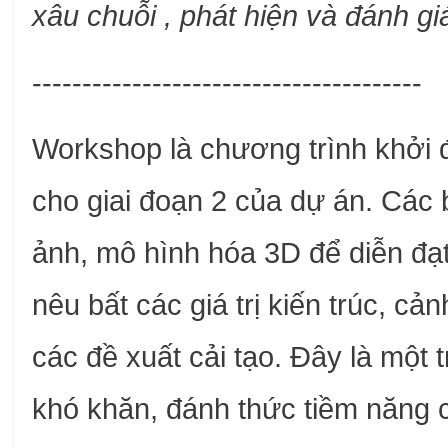
xâu chuỗi , phát hiện và đánh g
---------------------------------------
Workshop là chương trình khởi đ
cho giai đoạn 2 của dự án. Các 
ảnh, mô hình hóa 3D để diễn đạt
nêu bất các giá trị kiến trúc, 
các đề xuất cải tạo. Đây là một 
khó khăn, đánh thức tiềm năng củ